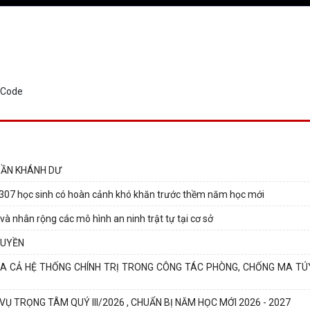
RẦN KHÁNH DƯ
307 học sinh có hoàn cảnh khó khăn trước thềm năm học mới
nhân rộng các mô hình an ninh trật tự tại cơ sở
QUYỀN
 CẢ HỆ THỐNG CHÍNH TRỊ TRONG CÔNG TÁC PHÒNG, CHỐNG MA TÚ
VỤ TRỌNG TÂM QUÝ III/2026 , CHUẨN BỊ NĂM HỌC MỚI 2026 - 2027