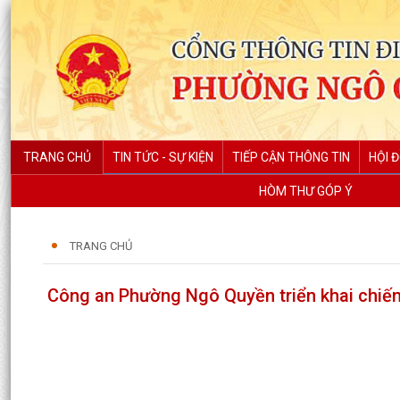
TRANG CHỦ
TIN TỨC - SỰ KIỆN
TIẾP CẬN THÔNG TIN
HỘI 
HÒM THƯ GÓP Ý
TRANG CHỦ
Công an Phường Ngô Quyền triển khai chiến