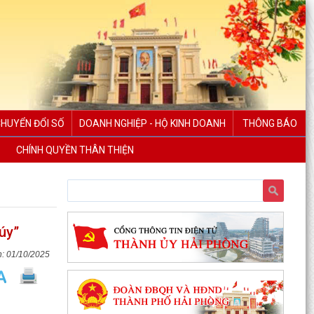
CHUYỂN ĐỔI SỐ
DOANH NGHIỆP - HỘ KINH DOANH
THÔNG BÁO
CHÍNH QUYỀN THÂN THIỆN
úy”
01/10/2025