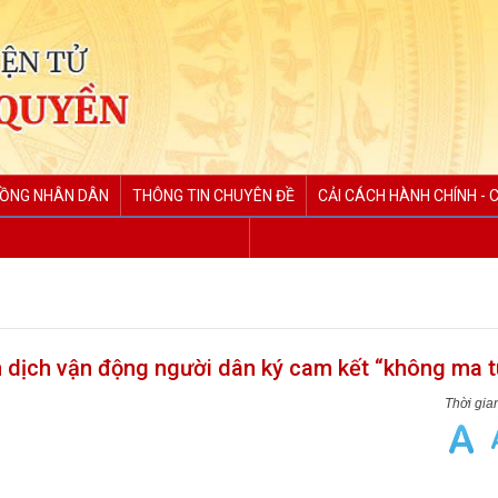
ĐỒNG NHÂN DÂN
THÔNG TIN CHUYÊN ĐỀ
CẢI CÁCH HÀNH CHÍNH - 
 dịch vận động người dân ký cam kết “không ma t