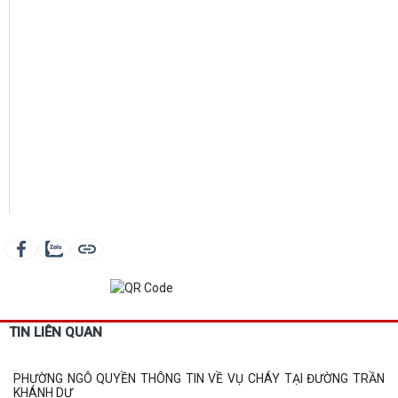
TIN LIÊN QUAN
PHƯỜNG NGÔ QUYỀN THÔNG TIN VỀ VỤ CHÁY TẠI ĐƯỜNG TRẦN
KHÁNH DƯ