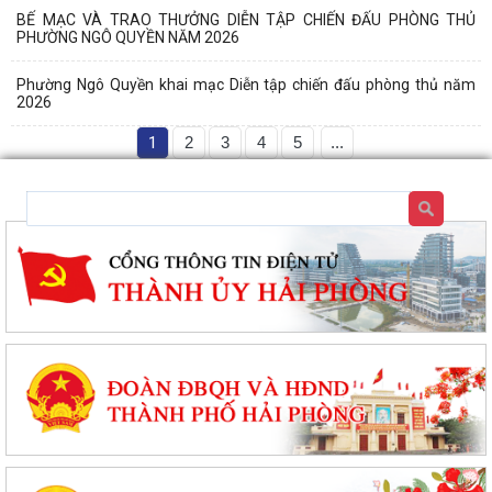
BẾ MẠC VÀ TRAO THƯỞNG DIỄN TẬP CHIẾN ĐẤU PHÒNG THỦ
PHƯỜNG NGÔ QUYỀN NĂM 2026
Phường Ngô Quyền khai mạc Diễn tập chiến đấu phòng thủ năm
2026
1
2
3
4
5
...