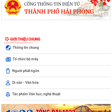
GIỚI THIỆU CHUNG
Thông tin chung
Tổ chức bộ máy
Người phát ngôn
Di sản - Văn hóa
Tác phẩm Văn học, nghệ thuật
PHƯỜNG NGÔ QUYỀN THÔNG TIN VỀ VỤ CHÁY TẠI ĐƯỜNG TRẦN
KHÁNH DƯ