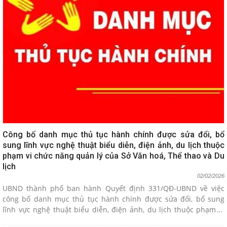
Công bố danh mục thủ tục hành chính được sửa đổi, bổ
sung lĩnh vực nghệ thuật biểu diễn, điện ảnh, du lịch thuộc
phạm vi chức năng quản lý của Sở Văn hoá, Thể thao và Du
lịch
02/02/2026
UBND thành phố ban hành Quyết định 331/QĐ-UBND về việc
công bố danh mục thủ tục hành chính được sửa đổi, bổ sung
lĩnh vực nghệ thuật biểu diễn, điện ảnh, du lịch thuộc phạm vi
chức năng quản lý của Sở Văn hoá, Thể thao và Du lịch.