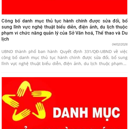
Công bố danh mục thủ tục hành chính được sửa đổi, bổ
sung lĩnh vực nghệ thuật biểu diễn, điện ảnh, du lịch thuộc
phạm vi chức năng quản lý của Sở Văn hoá, Thể thao và Du
lịch
04/02/2026
UBND thành phố ban hành Quyết định 331/QĐ-UBND về việc
công bố danh mục thủ tục hành chính được sửa đổi, bổ sung
lĩnh vực nghệ thuật biểu diễn, điện ảnh, du lịch thuộc phạm vi
chức năng quản lý của Sở Văn hoá, Thể thao và Du lịch.