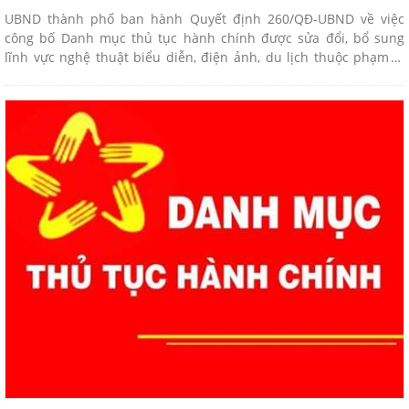
UBND thành phố ban hành Quyết định 260/QĐ-UBND về việc
công bố Danh mục thủ tục hành chính được sửa đổi, bổ sung
lĩnh vực nghệ thuật biểu diễn, điện ảnh, du lịch thuộc phạm vi
chức năng quản lý của Sở Văn hoá, Thể thao và Du lịch.