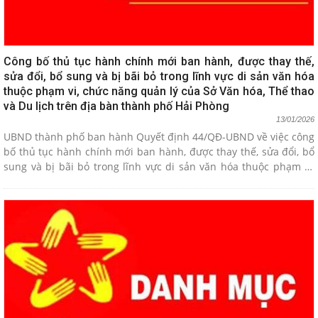
Công bố thủ tục hành chính mới ban hành, được thay thế,
sửa đổi, bổ sung và bị bãi bỏ trong lĩnh vực di sản văn hóa
thuộc phạm vi, chức năng quản lý của Sở Văn hóa, Thể thao
và Du lịch trên địa bàn thành phố Hải Phòng
13/01/2026
UBND thành phố ban hành Quyết định 44/QĐ-UBND về việc công
bố thủ tục hành chính mới ban hành, được thay thế, sửa đổi, bổ
sung và bị bãi bỏ trong lĩnh vực di sản văn hóa thuộc phạm vi,
chức năng quản lý của Sở Văn hóa, Thể thao và Du lịch trên địa
bàn thành phố Hải Phòng