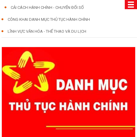
CẢI CÁCH HÀNH CHÍNH - CHUYỂN ĐỔI SỐ
CÔNG KHAI DANH MỤC THỦ TỤC HÀNH CHÍNH
LĨNH VỰC VĂN HÓA - THỂ THAO VÀ DU LỊCH