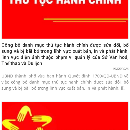
Công bố danh mục thủ tục hành chính được sửa đổi, bổ
sung và bị bãi bỏ trong lĩnh vực xuất bản, in và phát hành;
lĩnh vực điện ảnh thuộc phạm vi quản lý của Sở Văn hoá,
Thể thao và Du lịch
07/05/2026
UBND thành phố vừa ban hành Quyết định 1709/QĐ-UBND về
việc công bố danh mục thủ tục hành chính được sửa đổi, bổ
sung và bị bãi bỏ trong lĩnh vực xuất bản, in và phát hành; lĩnh
vực điện ảnh thuộc phạm vi quản lý của Sở Văn hoá, Thể thao và
Du lịch