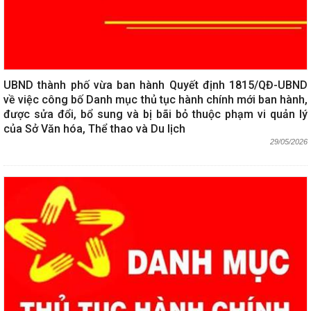
UBND thành phố vừa ban hành Quyết định 1815/QĐ-UBND
về việc công bố Danh mục thủ tục hành chính mới ban hành,
được sửa đổi, bổ sung và bị bãi bỏ thuộc phạm vi quản lý
của Sở Văn hóa, Thể thao và Du lịch
29/05/2026