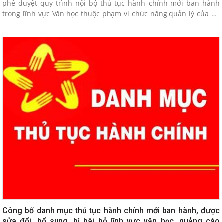
phê duyệt quy trình nội bộ thủ tục hành chính mới ban hành
trong lĩnh vực Văn học thuộc phạm vi chức năng quản lý của Sở
Văn hóa, Thể thao và Du lịch.
Công bố danh mục thủ tục hành chính mới ban hành, được
sửa đổi, bổ sung, bị bãi bỏ lĩnh vực văn học, quảng cáo