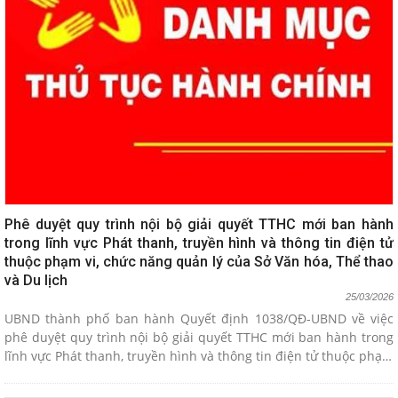
Phê duyệt quy trình nội bộ giải quyết TTHC mới ban hành
trong lĩnh vực Phát thanh, truyền hình và thông tin điện tử
thuộc phạm vi, chức năng quản lý của Sở Văn hóa, Thể thao
và Du lịch
25/03/2026
UBND thành phố ban hành Quyết định 1038/QĐ-UBND về việc
phê duyệt quy trình nội bộ giải quyết TTHC mới ban hành trong
lĩnh vực Phát thanh, truyền hình và thông tin điện tử thuộc phạm
vi, chức năng quản lý của Sở Văn hóa, Thể thao và Du lịch