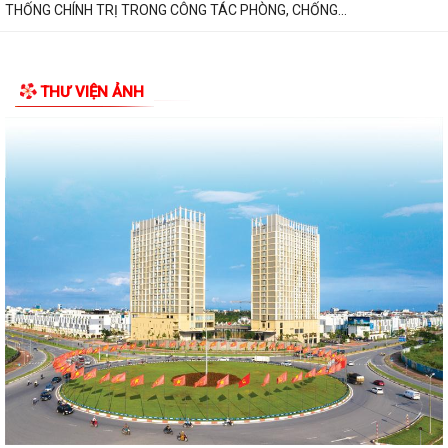
THỐNG CHÍNH TRỊ TRONG CÔNG TÁC PHÒNG, CHỐNG...
THƯ VIỆN ẢNH