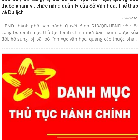
thuộc phạm vi, chức năng quản lý của Sở Văn hóa, Thể thao
và Du lịch
23/02/2026
UBND thành phố ban hành Quyết định 513/QĐ-UBND về việc
công bố danh mục thủ tục hành chính mới ban hành, được sửa
đổi, bổ sung, bị bãi bỏ lĩnh vực văn học, quảng cáo thuộc phạm
vi, chức năng quản lý của Sở Văn hóa, Thể thao và Du lịch.