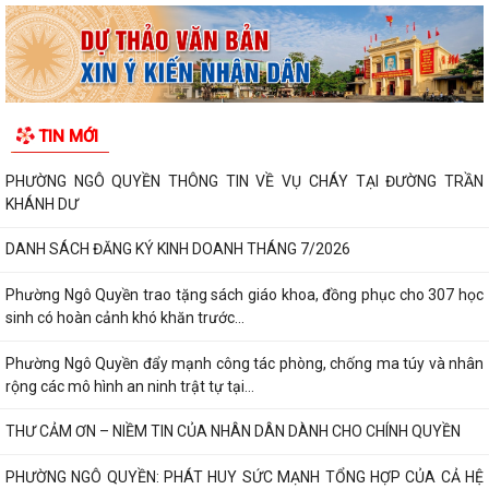
TIN MỚI
PHƯỜNG NGÔ QUYỀN THÔNG TIN VỀ VỤ CHÁY TẠI ĐƯỜNG TRẦN
KHÁNH DƯ
DANH SÁCH ĐĂNG KÝ KINH DOANH THÁNG 7/2026
Phường Ngô Quyền trao tặng sách giáo khoa, đồng phục cho 307 học
sinh có hoàn cảnh khó khăn trước...
Phường Ngô Quyền đẩy mạnh công tác phòng, chống ma túy và nhân
rộng các mô hình an ninh trật tự tại...
THƯ CẢM ƠN – NIỀM TIN CỦA NHÂN DÂN DÀNH CHO CHÍNH QUYỀN
PHƯỜNG NGÔ QUYỀN: PHÁT HUY SỨC MẠNH TỔNG HỢP CỦA CẢ HỆ