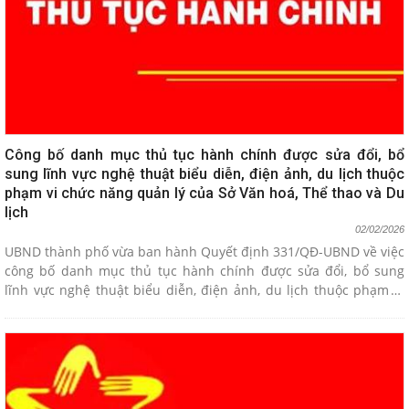
Công bố danh mục thủ tục hành chính được sửa đổi, bổ
sung lĩnh vực nghệ thuật biểu diễn, điện ảnh, du lịch thuộc
phạm vi chức năng quản lý của Sở Văn hoá, Thể thao và Du
lịch
02/02/2026
UBND thành phố vừa ban hành Quyết định 331/QĐ-UBND về việc
công bố danh mục thủ tục hành chính được sửa đổi, bổ sung
lĩnh vực nghệ thuật biểu diễn, điện ảnh, du lịch thuộc phạm vi
chức năng quản lý của Sở Văn hoá, Thể thao và Du lịch.