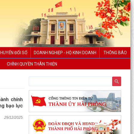
CHUYỂN ĐỔI SỐ
DOANH NGHIỆP - HỘ KINH DOANH
THÔNG BÁO
CHÍNH QUYỀN THÂN THIỆN
hành chính
ống bạo lực
29/12/2025