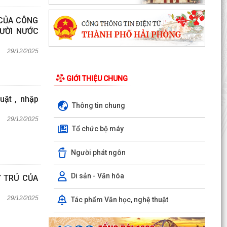
 CỦA CÔNG
GƯỜI NƯỚC
29/12/2025
GIỚI THIỆU CHUNG
uật , nhập
Thông tin chung
29/12/2025
Tổ chức bộ máy
Người phát ngôn
Di sản - Văn hóa
Ư TRÚ CỦA
29/12/2025
Tác phẩm Văn học, nghệ thuật