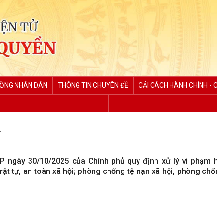
ĐỒNG NHÂN DÂN
THÔNG TIN CHUYÊN ĐỀ
CẢI CÁCH HÀNH CHÍNH - 
T
P ngày 30/10/2025 của Chính phủ quy định xử lý vi phạm 
 trật tự, an toàn xã hội; phòng chống tệ nạn xã hội, phòng ch