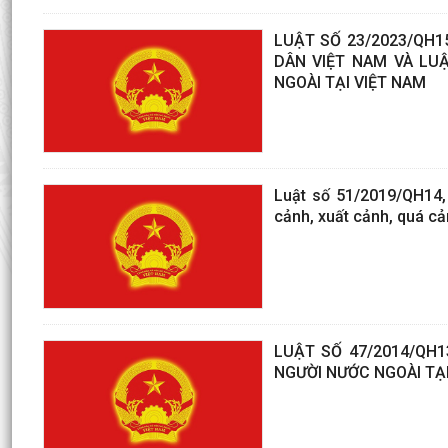
LUẬT SỐ 23/2023/QH1
DÂN VIỆT NAM VÀ LU
NGOÀI TẠI VIỆT NAM
Luật số 51/2019/QH14,
cảnh, xuất cảnh, quá cả
LUẬT SỐ 47/2014/QH
NGƯỜI NƯỚC NGOÀI TẠI