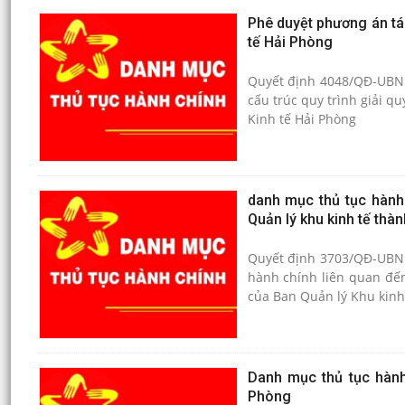
Phê duyệt phương án tái
tế Hải Phòng
Quyết định 4048/QĐ-UBND
cấu trúc quy trình giải q
Kinh tế Hải Phòng
danh mục thủ tục hành
Quản lý khu kinh tế thà
Quyết định 3703/QĐ-UBND
hành chính liên quan đến
của Ban Quản lý Khu kinh
Danh mục thủ tục hành
Phòng