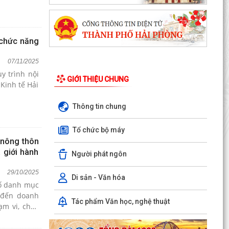
, chức năng
07/11/2025
y trình nội
GIỚI THIỆU CHUNG
Kinh tế Hải
Thông tin chung
Tổ chức bộ máy
 nông thôn
 giới hành
Người phát ngôn
29/10/2025
Di sản - Văn hóa
bố danh mục
n đến doanh
Tác phẩm Văn học, nghệ thuật
ạm vi, chức