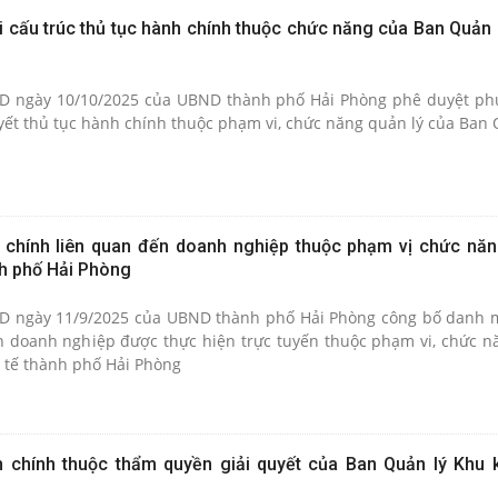
 cấu trúc thủ tục hành chính thuộc chức năng của Ban Quản l
 ngày 10/10/2025 của UBND thành phố Hải Phòng phê duyệt phư
uyết thủ tục hành chính thuộc phạm vi, chức năng quản lý của Ban 
 chính liên quan đến doanh nghiệp thuộc phạm vị chức nă
nh phố Hải Phòng
 ngày 11/9/2025 của UBND thành phố Hải Phòng công bố danh m
 doanh nghiệp được thực hiện trực tuyến thuộc phạm vi, chức n
 tế thành phố Hải Phòng
 chính thuộc thẩm quyền giải quyết của Ban Quản lý Khu k