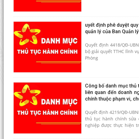
uyết định phê duyệt quy
quản lý của Ban Quản lý
Quyết định 4418/QĐ-UBND
bộ giải quyết TTHC lĩnh v
Phòng
Công bố danh mục thủ t
liên quan đến doanh ng
chính thuộc phạm vi, ch
Quyết định 4219/QĐ-UBND
thủ tục hành chính sửa 
nghiệp được thực hiện t
năng quản lý của Ban Quả