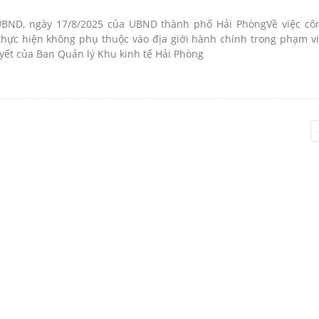
UBND, ngày 17/8/2025 của UBND thành phố Hải PhòngVề việc cô
hực hiện không phụ thuộc vào địa giới hành chính trong phạm v
yết của Ban Quản lý Khu kinh tế Hải Phòng