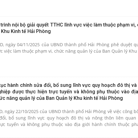
 trình nội bộ giải quyết TTHC lĩnh vực việc làm thuộc phạm vi
 Khu Kinh tế Hải Phòng
, ngày 04/11/2025 của UBND thành phố Hải Phòng phê duyệt qu
ực việc làm thuộc phạm vi, chức năng quản lý của Ban Quản lý Khu 
ục hành chính sửa đổi, bổ sung lĩnh vực quy hoạch đô thị và
hiệp được thực hiện trực tuyến và không phụ thuộc vào địa
ức năng quản lý của Ban Quản lý Khu kinh tế Hải Phòng
, ngày 22/10/2025 của UBND thành phố Hải Phòng về việc công 
đổi, bổ sung lĩnh vực quy hoạch đô thị và nông thôn liên qua
rực tuyến và không phụ thuộc vào địa giới hành chính thuộc ph
n lý Khu kinh tế Hải Phòng.