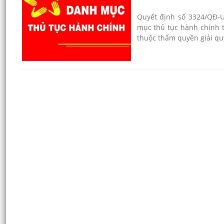
Quyết định số 3324/QĐ-
mục thủ tục hành chính t
thuộc thẩm quyền giải qu