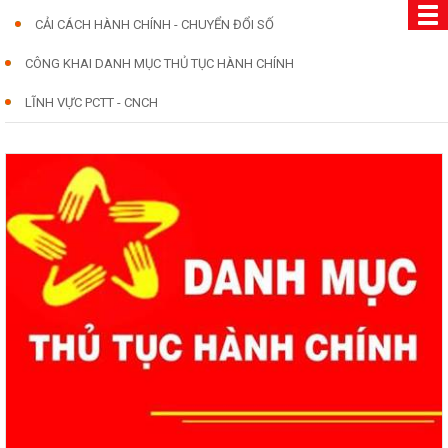
CẢI CÁCH HÀNH CHÍNH - CHUYỂN ĐỔI SỐ
CÔNG KHAI DANH MỤC THỦ TỤC HÀNH CHÍNH
LĨNH VỰC PCTT - CNCH