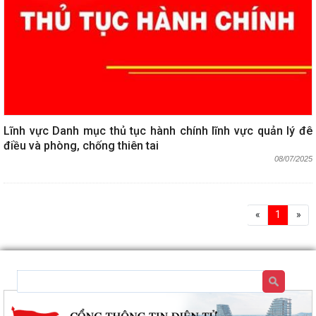
Lĩnh vực Danh mục thủ tục hành chính lĩnh vực quản lý đê
điều và phòng, chống thiên tai
08/07/2025
«
1
»