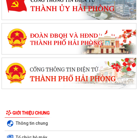
GIỚI THIỆU CHUNG
Thông tin chung
Tổ chức bộ máy