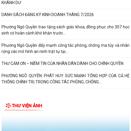
KHÁNH DƯ
DANH SÁCH ĐĂNG KÝ KINH DOANH THÁNG 7/2026
Phường Ngô Quyền trao tặng sách giáo khoa, đồng phục cho 307 học
sinh có hoàn cảnh khó khăn trước...
Phường Ngô Quyền đẩy mạnh công tác phòng, chống ma túy và nhân
rộng các mô hình an ninh trật tự tại...
THƯ CẢM ƠN – NIỀM TIN CỦA NHÂN DÂN DÀNH CHO CHÍNH QUYỀN
PHƯỜNG NGÔ QUYỀN: PHÁT HUY SỨC MẠNH TỔNG HỢP CỦA CẢ HỆ
THỐNG CHÍNH TRỊ TRONG CÔNG TÁC PHÒNG, CHỐNG...
THƯ VIỆN ẢNH