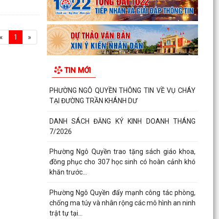
«
1
»
TIN MỚI
PHƯỜNG NGÔ QUYỀN THÔNG TIN VỀ VỤ CHÁY
TẠI ĐƯỜNG TRẦN KHÁNH DƯ
DANH SÁCH ĐĂNG KÝ KINH DOANH THÁNG
7/2026
Phường Ngô Quyền trao tặng sách giáo khoa,
đồng phục cho 307 học sinh có hoàn cảnh khó
khăn trước...
Phường Ngô Quyền đẩy mạnh công tác phòng,
chống ma túy và nhân rộng các mô hình an ninh
trật tự tại...