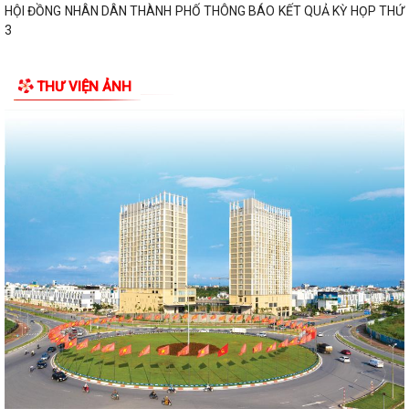
HỘI ĐỒNG NHÂN DÂN THÀNH PHỐ THÔNG BÁO KẾT QUẢ KỲ HỌP THỨ
3
THƯ VIỆN ẢNH