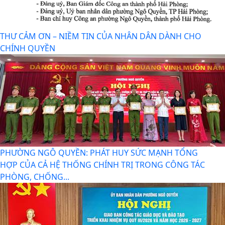
Phường Ngô Quyền đẩy mạnh công tác phòng, chống
ma túy và nhân rộng các mô hình an ninh trật tự tại...
THƯ CẢM ƠN – NIỀM TIN CỦA NHÂN DÂN DÀNH CHO
CHÍNH QUYỀN