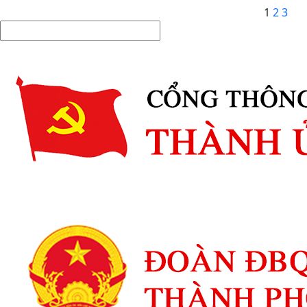
1
2
3