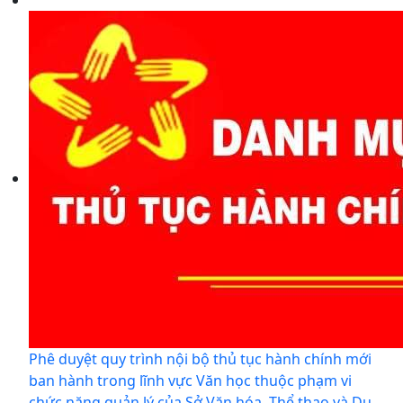
Phê duyệt quy trình nội bộ thủ tục hành chính mới
ban hành trong lĩnh vực Văn học thuộc phạm vi
chức năng quản lý của Sở Văn hóa, Thể thao và Du