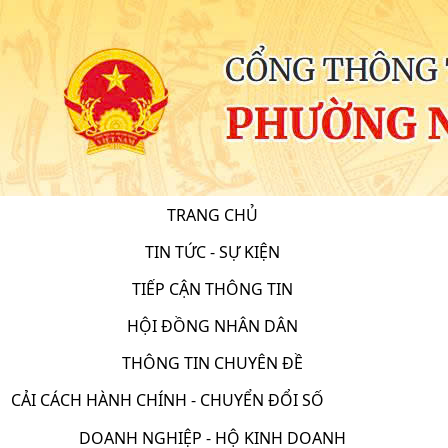
TRANG CHỦ
TIN TỨC - SỰ KIỆN
TIẾP CẬN THÔNG TIN
HỘI ĐỒNG NHÂN DÂN
THÔNG TIN CHUYÊN ĐỀ
CẢI CÁCH HÀNH CHÍNH - CHUYỂN ĐỔI SỐ
DOANH NGHIỆP - HỘ KINH DOANH