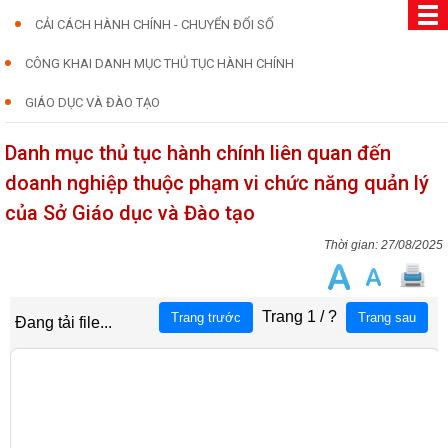
CẢI CÁCH HÀNH CHÍNH - CHUYỂN ĐỔI SỐ
CÔNG KHAI DANH MỤC THỦ TỤC HÀNH CHÍNH
GIÁO DỤC VÀ ĐÀO TẠO
Danh mục thủ tục hành chính liên quan đến
doanh nghiệp thuộc phạm vi chức năng quản lý
của Sở Giáo dục và Đào tạo
27/08/2025