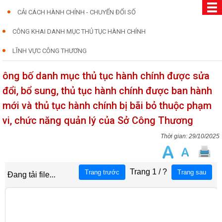
CẢI CÁCH HÀNH CHÍNH - CHUYỂN ĐỔI SỐ
CÔNG KHAI DANH MỤC THỦ TỤC HÀNH CHÍNH
LĨNH VỰC CÔNG THƯƠNG
ông bố danh mục thủ tục hành chính được sửa
đổi, bổ sung, thủ tục hành chính được ban hành
mới và thủ tục hành chính bị bãi bỏ thuộc phạm
vi, chức năng quản lý của Sở Công Thương
29/10/2025