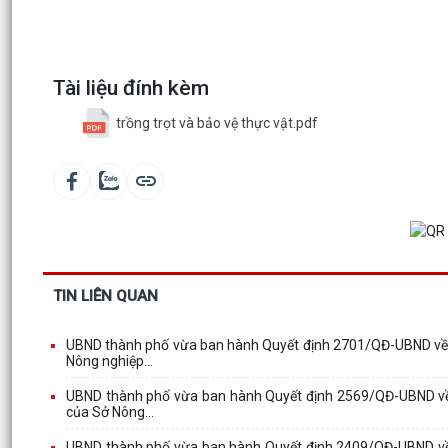
Tài liệu đính kèm
trồng trọt và bảo vệ thực vật.pdf
TIN LIÊN QUAN
UBND thành phố vừa ban hành Quyết định 2701/QĐ-UBND về v
Nông nghiệp...
UBND thành phố vừa ban hành Quyết định 2569/QĐ-UBND về 
của Sở Nông...
UBND thành phố vừa ban hành Quyết định 2409/QĐ-UBND về 