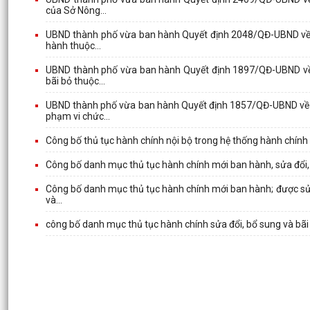
của Sở Nông...
UBND thành phố vừa ban hành Quyết định 2048/QĐ-UBND về v
hành thuộc...
UBND thành phố vừa ban hành Quyết định 1897/QĐ-UBND về v
bãi bỏ thuộc...
UBND thành phố vừa ban hành Quyết định 1857/QĐ-UBND về v
phạm vi chức...
Công bố thủ tục hành chính nội bộ trong hệ thống hành chín
Công bố danh mục thủ tục hành chính mới ban hành, sửa đổi, bổ 
Công bố danh mục thủ tục hành chính mới ban hành; được sửa đ
và...
công bố danh mục thủ tục hành chính sửa đổi, bổ sung và bã