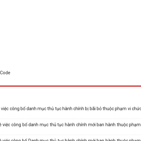
iệc công bố danh mục thủ tục hành chính bị bãi bỏ thuộc phạm vi chứ
việc công bố danh mục thủ tục hành chính mới ban hành thuộc phạm
việc công bố Danh mục thủ tục hành chính mới ban hành thuộc phạm