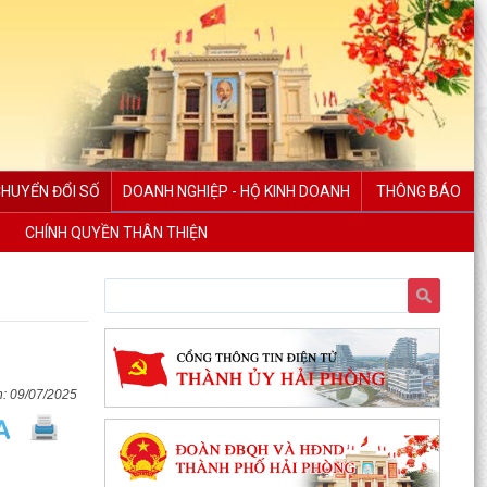
CHUYỂN ĐỔI SỐ
DOANH NGHIỆP - HỘ KINH DOANH
THÔNG BÁO
CHÍNH QUYỀN THÂN THIỆN
09/07/2025