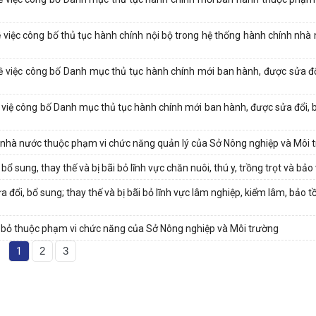
iệc công bố thủ tục hành chính nội bộ trong hệ thống hành chính nhà
iệc công bố Danh mục thủ tục hành chính mới ban hành, được sửa đổi
iệ công bố Danh mục thủ tục hành chính mới ban hành, được sửa đổi, 
h nhà nước thuộc phạm vi chức năng quản lý của Sở Nông nghiệp và Môi 
sung, thay thế và bị bãi bỏ lĩnh vực chăn nuôi, thú y, trồng trọt và bảo v
ổi, bổ sung; thay thế và bị bãi bỏ lĩnh vực lâm nghiệp, kiểm lâm, bảo t
i bỏ thuộc phạm vi chức năng của Sở Nông nghiệp và Môi trường
1
2
3