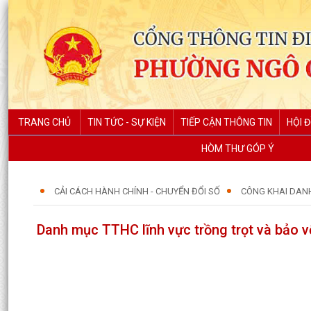
TRANG CHỦ
TIN TỨC - SỰ KIỆN
TIẾP CẬN THÔNG TIN
HỘI 
HÒM THƯ GÓP Ý
CẢI CÁCH HÀNH CHÍNH - CHUYỂN ĐỔI SỐ
CÔNG KHAI DAN
Danh mục TTHC lĩnh vực trồng trọt và bảo v