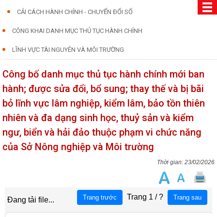
CẢI CÁCH HÀNH CHÍNH - CHUYỂN ĐỔI SỐ
CÔNG KHAI DANH MỤC THỦ TỤC HÀNH CHÍNH
LĨNH VỰC TÀI NGUYÊN VÀ MÔI TRƯỜNG
Công bố danh mục thủ tục hành chính mới ban
hành; được sửa đổi, bổ sung; thay thế và bị bãi
bỏ lĩnh vực lâm nghiệp, kiểm lâm, bảo tồn thiên
nhiên và đa dạng sinh học, thuỷ sản và kiểm
ngư, biển và hải đảo thuộc phạm vi chức năng
của Sở Nông nghiệp và Môi trường
23/02/2026