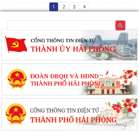
1
2
3
4