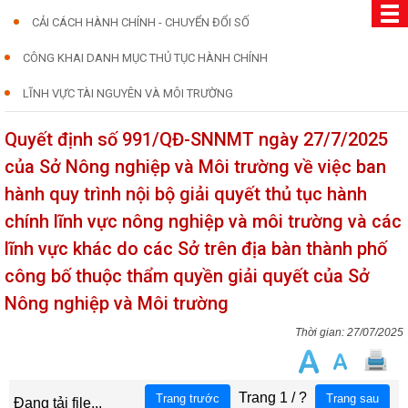
CẢI CÁCH HÀNH CHÍNH - CHUYỂN ĐỔI SỐ
CÔNG KHAI DANH MỤC THỦ TỤC HÀNH CHÍNH
LĨNH VỰC TÀI NGUYÊN VÀ MÔI TRƯỜNG
Quyết định số 991/QĐ-SNNMT ngày 27/7/2025
của Sở Nông nghiệp và Môi trường về việc ban
hành quy trình nội bộ giải quyết thủ tục hành
chính lĩnh vực nông nghiệp và môi trường và các
lĩnh vực khác do các Sở trên địa bàn thành phố
công bố thuộc thẩm quyền giải quyết của Sở
Nông nghiệp và Môi trường
27/07/2025