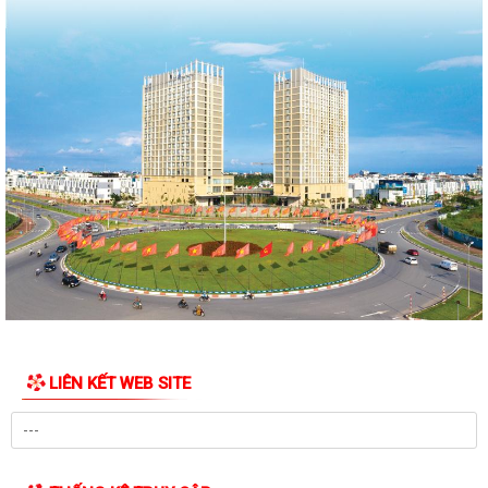
UBND PHƯỜNG NGÔ QUYỀN THÔNG BÁO THỜI GIAN TỔ CHỨC HỘI
NGHỊ ĐỐI THOẠI DOANH NGHIỆP, HỘ KINH DOANH,...
PHƯỜNG NGÔ QUYỀN TỔ CHỨC GIAO BAN TỔ DÂN PHỐ SAU SẮP XẾP,
SÁP NHẬP
HỘI ĐỒNG NHÂN DÂN PHƯỜNG NGÔ QUYỀN THÔNG BÁO KẾT QUẢ KỲ
HỌP THỨ 4, KHÓA II, NHIỆM KỲ 2026 - 2031
PHƯỜNG NGÔ QUYỀN TUYÊN TRUYỀN VẬN ĐỘNG TỔ CHỨC, CÁ NHÂN
CÓ LIÊN QUAN THUÊ NHÀ, ĐẤT LÀ TÀI SẢN...
Kỳ họp thứ 4 HĐND Phường Ngô Quyền: Phân bổ bổ sung hơn 38 tỷ
đồng vốn đầu tư công
KẾ HOẠCH TỔ CHỨC TIẾP CÔNG DÂN 6 THÁNG CUỐI NĂM 2026 CỦA
LIÊN KẾT WEB SITE
THƯỜNG TRỰC HĐND, ĐẠI BIỂU HĐND PHƯỜNG...
HỘI ĐỒNG NHÂN DÂN PHƯỜNG THÔNG BÁO LỊCH TIẾP CÔNG DÂN 6
THÁNG CUỐI NĂM 2026 CỦA THƯỜNG TRỰC HĐND,...