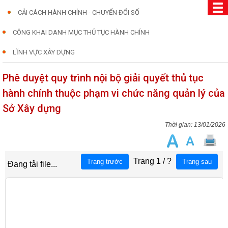
CẢI CÁCH HÀNH CHÍNH - CHUYỂN ĐỔI SỐ
CÔNG KHAI DANH MỤC THỦ TỤC HÀNH CHÍNH
LĨNH VỰC XÂY DỰNG
Phê duyệt quy trình nội bộ giải quyết thủ tục
hành chính thuộc phạm vi chức năng quản lý của
Sở Xây dựng
13/01/2026