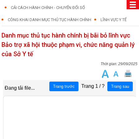
CẢI CÁCH HÀNH CHÍNH - CHUYỂN ĐỔI SỐ
CÔNG KHAI DANH MỤC THỦ TỤC HÀNH CHÍNH
LĨNH VỰC Y TẾ
Danh mục thủ tục hành chính bị bãi bỏ lĩnh vực
Bảo trợ xã hội thuộc phạm vi, chức năng quản lý
của Sở Y tế
29/09/2025