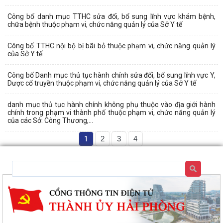
Công bố danh mục TTHC sửa đổi, bổ sung lĩnh vực khám bệnh,
chữa bệnh thuộc phạm vi, chức năng quản lý của Sở Y tế
Công bố TTHC nội bộ bị bãi bỏ thuộc phạm vi, chức năng quản lý
của Sở Y tế
Công bố Danh mục thủ tục hành chính sửa đổi, bổ sung lĩnh vực Y,
Dược cổ truyền thuộc phạm vi, chức năng quản lý của Sở Y tế
danh mục thủ tục hành chính không phụ thuộc vào địa giới hành
chính trong phạm vi thành phố thuộc phạm vi, chức năng quản lý
của các Sở: Công Thương,...
1
2
3
4