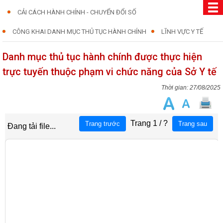
CẢI CÁCH HÀNH CHÍNH - CHUYỂN ĐỔI SỐ
CÔNG KHAI DANH MỤC THỦ TỤC HÀNH CHÍNH
LĨNH VỰC Y TẾ
Danh mục thủ tục hành chính được thực hiện
trực tuyến thuộc phạm vi chức năng của Sở Y tế
27/08/2025