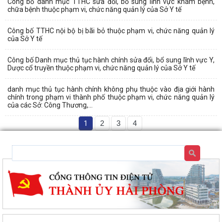
Công bố danh mục TTHC sửa đổi, bổ sung lĩnh vực khám bệnh,
chữa bệnh thuộc phạm vi, chức năng quản lý của Sở Y tế
Công bố TTHC nội bộ bị bãi bỏ thuộc phạm vi, chức năng quản lý
của Sở Y tế
Công bố Danh mục thủ tục hành chính sửa đổi, bổ sung lĩnh vực Y,
Dược cổ truyền thuộc phạm vi, chức năng quản lý của Sở Y tế
danh mục thủ tục hành chính không phụ thuộc vào địa giới hành
chính trong phạm vi thành phố thuộc phạm vi, chức năng quản lý
của các Sở: Công Thương,...
1
2
3
4