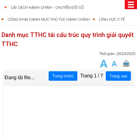
CẢI CÁCH HÀNH CHÍNH - CHUYỂN ĐỔI SỐ
CÔNG KHAI DANH MỤC THỦ TỤC HÀNH CHÍNH
LĨNH VỰC Y TẾ
Danh mục TTHC tái cấu trúc quy trình giải quyết
TTHC
29/10/2025