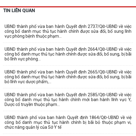
TIN LIÊN QUAN
UBND thành phố vừa ban hành Quyết định 2737/QĐ-UBND về việc
công bố danh mục thủ tục hành chính được sửa đổi, bổ sung lĩnh
vực phòng bệnh thuộc phạm...
UBND thành phố vừa ban hành Quyết định 2664/QĐ-UBND về việc
công bố danh mục thủ tục hành chính được sửa đổi, bổ sung, bị bãi
bỏ lĩnh vực phòng...
UBND thành phố vừa ban hành Quyết định 2665/QĐ-UBND về việc
công bố danh mục thủ tục hành chính được sửa đổi, bổ sung, bị bãi
bỏ lĩnh vực dược phẩm,...
UBND thành phố vừa ban hành Quyết định 2585/QĐ-UBND về việc
công bố danh mục thủ tục hành chính mới ban hành lĩnh vực Y,
Dược cổ truyền thuộc phạm...
UBND thành phố vừa ban hành Quyết định 1864/QĐ-UBND về việ
công bố danh mục thủ tục hành chính bị bãi bỏ thuộc phạm vi,
chức năng quản lý của Sở Y tế