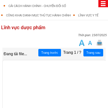
CẢI CÁCH HÀNH CHÍNH - CHUYỂN ĐỔI SỐ
CÔNG KHAI DANH MỤC THỦ TỤC HÀNH CHÍNH
LĨNH VỰC Y TẾ
Lĩnh vực dược phẩm
15/07/2025