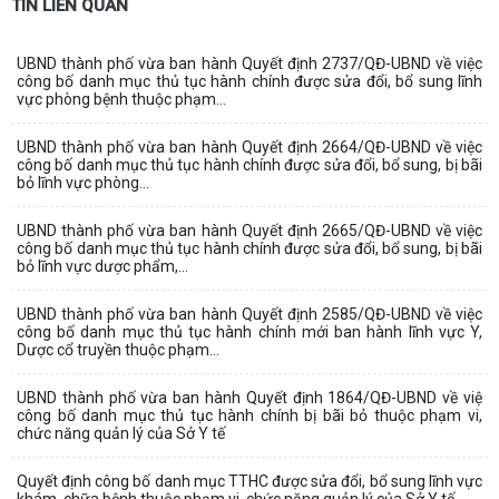
TIN LIÊN QUAN
UBND thành phố vừa ban hành Quyết định 2737/QĐ-UBND về việc
công bố danh mục thủ tục hành chính được sửa đổi, bổ sung lĩnh
vực phòng bệnh thuộc phạm...
UBND thành phố vừa ban hành Quyết định 2664/QĐ-UBND về việc
công bố danh mục thủ tục hành chính được sửa đổi, bổ sung, bị bãi
bỏ lĩnh vực phòng...
UBND thành phố vừa ban hành Quyết định 2665/QĐ-UBND về việc
công bố danh mục thủ tục hành chính được sửa đổi, bổ sung, bị bãi
bỏ lĩnh vực dược phẩm,...
UBND thành phố vừa ban hành Quyết định 2585/QĐ-UBND về việc
công bố danh mục thủ tục hành chính mới ban hành lĩnh vực Y,
Dược cổ truyền thuộc phạm...
UBND thành phố vừa ban hành Quyết định 1864/QĐ-UBND về việ
công bố danh mục thủ tục hành chính bị bãi bỏ thuộc phạm vi,
chức năng quản lý của Sở Y tế
Quyết định công bố danh mục TTHC được sửa đổi, bổ sung lĩnh vực
khám, chữa bệnh thuộc phạm vi, chức năng quản lý của Sở Y tế