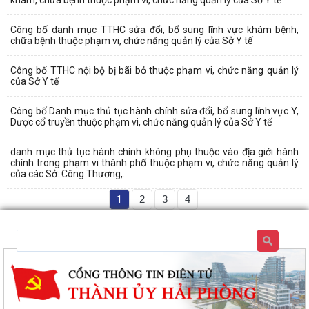
Công bố danh mục TTHC sửa đổi, bổ sung lĩnh vực khám bệnh,
chữa bệnh thuộc phạm vi, chức năng quản lý của Sở Y tế
Công bố TTHC nội bộ bị bãi bỏ thuộc phạm vi, chức năng quản lý
của Sở Y tế
Công bố Danh mục thủ tục hành chính sửa đổi, bổ sung lĩnh vực Y,
Dược cổ truyền thuộc phạm vi, chức năng quản lý của Sở Y tế
danh mục thủ tục hành chính không phụ thuộc vào địa giới hành
chính trong phạm vi thành phố thuộc phạm vi, chức năng quản lý
của các Sở: Công Thương,...
1
2
3
4