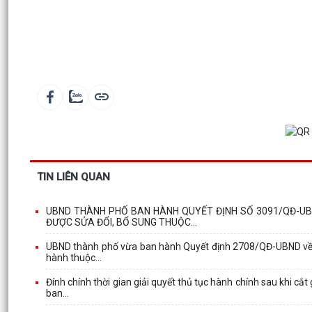
TIN LIÊN QUAN
UBND THÀNH PHỐ BAN HÀNH QUYẾT ĐỊNH SỐ 3091/QĐ-UBN
ĐƯỢC SỬA ĐỔI, BỔ SUNG THUỘC...
UBND thành phố vừa ban hành Quyết định 2708/QĐ-UBND về v
hành thuộc...
Đính chính thời gian giải quyết thủ tục hành chính sau khi 
ban...