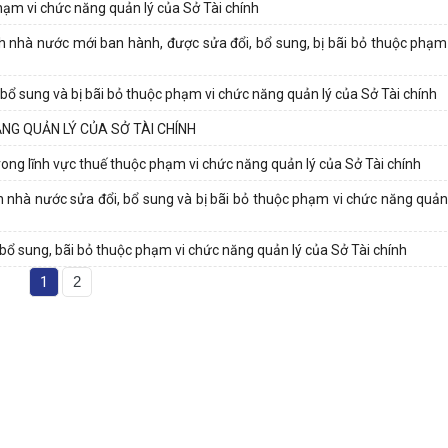
ạm vi chức năng quản lý của Sở Tài chính
h nhà nước mới ban hành, được sửa đổi, bổ sung, bị bãi bỏ thuộc phạm
bổ sung và bị bãi bỏ thuộc phạm vi chức năng quản lý của Sở Tài chính
G QUẢN LÝ CỦA SỞ TÀI CHÍNH
rong lĩnh vực thuế thuộc phạm vi chức năng quản lý của Sở Tài chính
h nhà nước sửa đổi, bổ sung và bị bãi bỏ thuộc phạm vi chức năng quản 
ổ sung, bãi bỏ thuộc phạm vi chức năng quản lý của Sở Tài chính
1
2