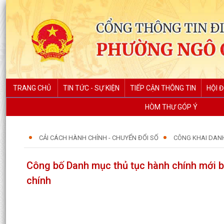
TRANG CHỦ
TIN TỨC - SỰ KIỆN
TIẾP CẬN THÔNG TIN
HỘI 
HÒM THƯ GÓP Ý
CẢI CÁCH HÀNH CHÍNH - CHUYỂN ĐỔI SỐ
CÔNG KHAI DAN
Công bố Danh mục thủ tục hành chính mới b
chính