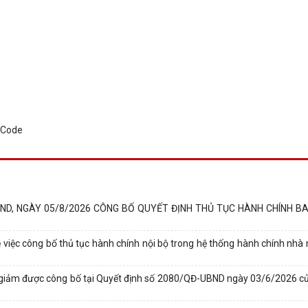
D, NGÀY 05/8/2026 CÔNG BỐ QUYẾT ĐỊNH THỦ TỤC HÀNH CHÍNH BA
iệc công bố thủ tục hành chính nội bộ trong hệ thống hành chính nhà
cắt giảm được công bố tại Quyết định số 2080/QĐ-UBND ngày 03/6/2026 củ