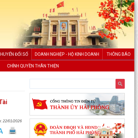
CHUYỂN ĐỔI SỐ
DOANH NGHIỆP - HỘ KINH DOANH
THÔNG BÁO
CHÍNH QUYỀN THÂN THIỆN
Tài
22/01/2026