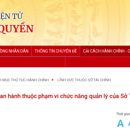
ĐỒNG NHÂN DÂN
THÔNG TIN CHUYÊN ĐỀ
CẢI CÁCH HÀNH CHÍNH - 
H MỤC THỦ TỤC HÀNH CHÍNH
LĨNH VỰC THUỘC SỞ TÀI CHÍNH
an hành thuộc phạm vi chức năng quản lý của Sở 