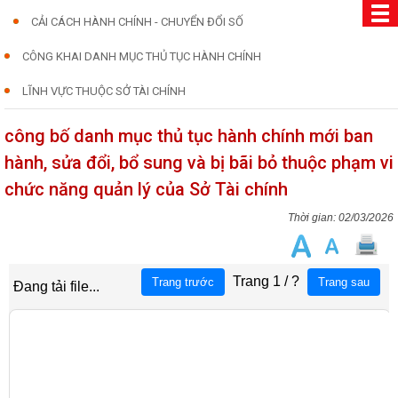
CẢI CÁCH HÀNH CHÍNH - CHUYỂN ĐỔI SỐ
CÔNG KHAI DANH MỤC THỦ TỤC HÀNH CHÍNH
LĨNH VỰC THUỘC SỞ TÀI CHÍNH
công bố danh mục thủ tục hành chính mới ban
hành, sửa đổi, bổ sung và bị bãi bỏ thuộc phạm vi
chức năng quản lý của Sở Tài chính
02/03/2026