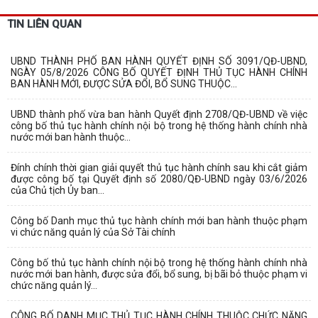
TIN LIÊN QUAN
UBND THÀNH PHỐ BAN HÀNH QUYẾT ĐỊNH SỐ 3091/QĐ-UBND,
NGÀY 05/8/2026 CÔNG BỐ QUYẾT ĐỊNH THỦ TỤC HÀNH CHÍNH
BAN HÀNH MỚI, ĐƯỢC SỬA ĐỔI, BỔ SUNG THUỘC...
UBND thành phố vừa ban hành Quyết định 2708/QĐ-UBND về việc
công bố thủ tục hành chính nội bộ trong hệ thống hành chính nhà
nước mới ban hành thuộc...
Đính chính thời gian giải quyết thủ tục hành chính sau khi cắt giảm
được công bố tại Quyết định số 2080/QĐ-UBND ngày 03/6/2026
của Chủ tịch Ủy ban...
Công bố Danh mục thủ tục hành chính mới ban hành thuộc phạm
vi chức năng quản lý của Sở Tài chính
Công bố thủ tục hành chính nội bộ trong hệ thống hành chính nhà
nước mới ban hành, được sửa đổi, bổ sung, bị bãi bỏ thuộc phạm vi
chức năng quản lý...
CÔNG BỐ DANH MỤC THỦ TỤC HÀNH CHÍNH THUỘC CHỨC NĂNG