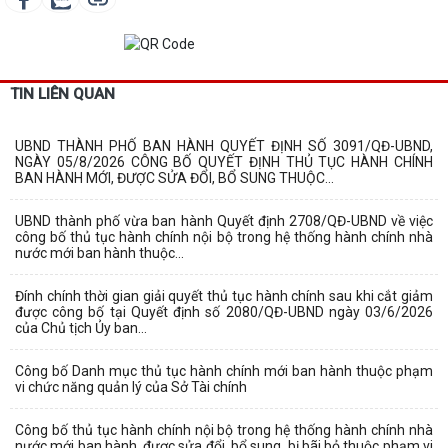
TIN LIÊN QUAN
UBND THÀNH PHỐ BAN HÀNH QUYẾT ĐỊNH SỐ 3091/QĐ-UBND,
NGÀY 05/8/2026 CÔNG BỐ QUYẾT ĐỊNH THỦ TỤC HÀNH CHÍNH
BAN HÀNH MỚI, ĐƯỢC SỬA ĐỔI, BỔ SUNG THUỘC...
UBND thành phố vừa ban hành Quyết định 2708/QĐ-UBND về việc
công bố thủ tục hành chính nội bộ trong hệ thống hành chính nhà
nước mới ban hành thuộc...
Đính chính thời gian giải quyết thủ tục hành chính sau khi cắt giảm
được công bố tại Quyết định số 2080/QĐ-UBND ngày 03/6/2026
của Chủ tịch Ủy ban...
Công bố Danh mục thủ tục hành chính mới ban hành thuộc phạm
vi chức năng quản lý của Sở Tài chính
Công bố thủ tục hành chính nội bộ trong hệ thống hành chính nhà
nước mới ban hành, được sửa đổi, bổ sung, bị bãi bỏ thuộc phạm vi