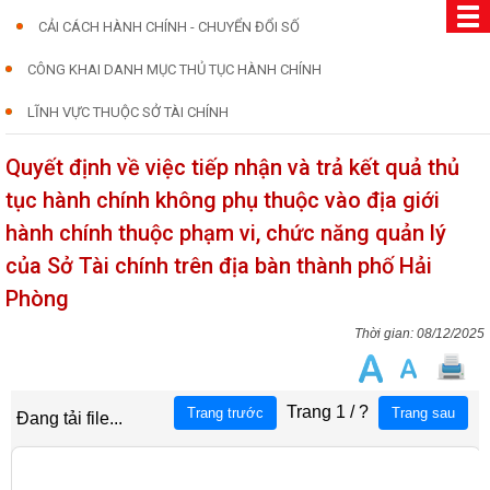
CẢI CÁCH HÀNH CHÍNH - CHUYỂN ĐỔI SỐ
CÔNG KHAI DANH MỤC THỦ TỤC HÀNH CHÍNH
LĨNH VỰC THUỘC SỞ TÀI CHÍNH
Quyết định về việc tiếp nhận và trả kết quả thủ
tục hành chính không phụ thuộc vào địa giới
hành chính thuộc phạm vi, chức năng quản lý
của Sở Tài chính trên địa bàn thành phố Hải
Phòng
08/12/2025