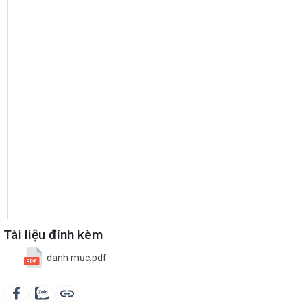
Tài liệu đính kèm
danh mục.pdf