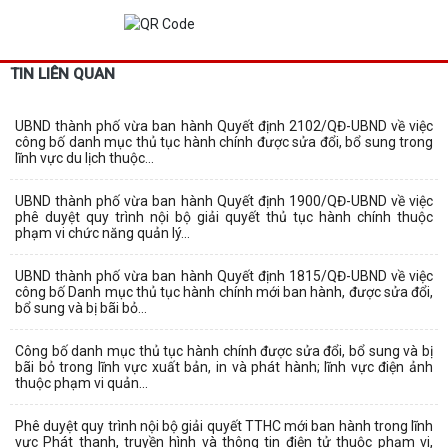
TIN LIÊN QUAN
UBND thành phố vừa ban hành Quyết định 2102/QĐ-UBND về việc
công bố danh mục thủ tục hành chính được sửa đổi, bổ sung trong
lĩnh vực du lịch thuộc...
UBND thành phố vừa ban hành Quyết định 1900/QĐ-UBND về việc
phê duyệt quy trình nội bộ giải quyết thủ tục hành chính thuộc
phạm vi chức năng quản lý...
UBND thành phố vừa ban hành Quyết định 1815/QĐ-UBND về việc
công bố Danh mục thủ tục hành chính mới ban hành, được sửa đổi,
bổ sung và bị bãi bỏ...
Công bố danh mục thủ tục hành chính được sửa đổi, bổ sung và bị
bãi bỏ trong lĩnh vực xuất bản, in và phát hành; lĩnh vực điện ảnh
thuộc phạm vi quản...
Phê duyệt quy trình nội bộ giải quyết TTHC mới ban hành trong lĩnh
vực Phát thanh, truyền hình và thông tin điện tử thuộc phạm vi,