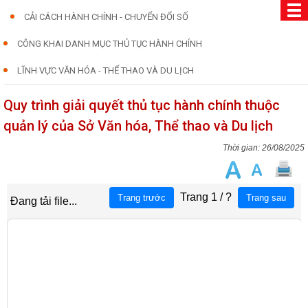
CẢI CÁCH HÀNH CHÍNH - CHUYỂN ĐỔI SỐ
CÔNG KHAI DANH MỤC THỦ TỤC HÀNH CHÍNH
LĨNH VỰC VĂN HÓA - THỂ THAO VÀ DU LỊCH
Quy trình giải quyết thủ tục hành chính thuộc
quản lý của Sở Văn hóa, Thể thao và Du lịch
26/08/2025