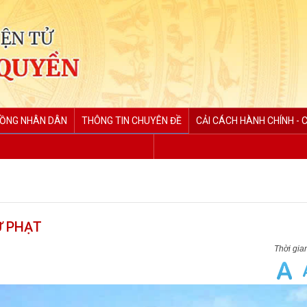
ĐỒNG NHÂN DÂN
THÔNG TIN CHUYÊN ĐỀ
CẢI CÁCH HÀNH CHÍNH - 
Ử PHẠT