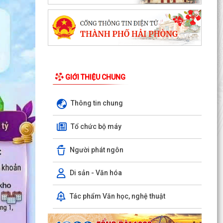
GIỚI THIỆU CHUNG
Thông tin chung
Tổ chức bộ máy
PHƯỜNG NGÔ QUYỀN THÔNG TIN VỀ VỤ CHÁY
Người phát ngôn
TẠI ĐƯỜNG TRẦN KHÁNH DƯ
DANH SÁCH ĐĂNG KÝ KINH DOANH THÁNG
Di sản - Văn hóa
7/2026
Tác phẩm Văn học, nghệ thuật
Phường Ngô Quyền trao tặng sách giáo khoa,
đồng phục cho 307 học sinh có hoàn cảnh khó
khăn trước...