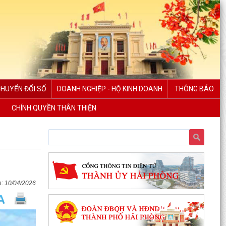
CHUYỂN ĐỔI SỐ
DOANH NGHIỆP - HỘ KINH DOANH
THÔNG BÁO
CHÍNH QUYỀN THÂN THIỆN
10/04/2026