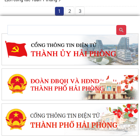
1
2
3