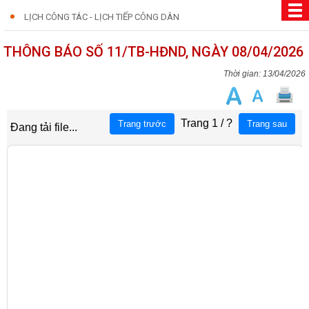
LỊCH CÔNG TÁC - LỊCH TIẾP CÔNG DÂN
THÔNG BÁO SỐ 11/TB-HĐND, NGÀY 08/04/2026
13/04/2026