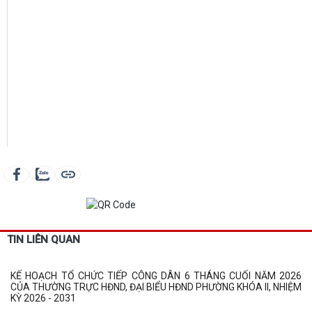
TIN LIÊN QUAN
KẾ HOẠCH TỔ CHỨC TIẾP CÔNG DÂN 6 THÁNG CUỐI NĂM 2026
CỦA THƯỜNG TRỰC HĐND, ĐẠI BIỂU HĐND PHƯỜNG KHÓA II, NHIỆM
KỲ 2026 - 2031