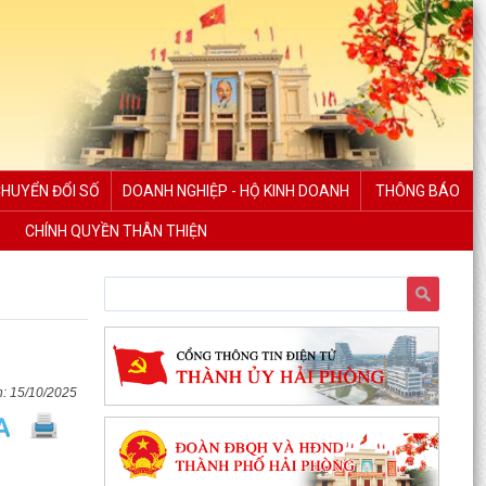
CHUYỂN ĐỔI SỐ
DOANH NGHIỆP - HỘ KINH DOANH
THÔNG BÁO
CHÍNH QUYỀN THÂN THIỆN
15/10/2025