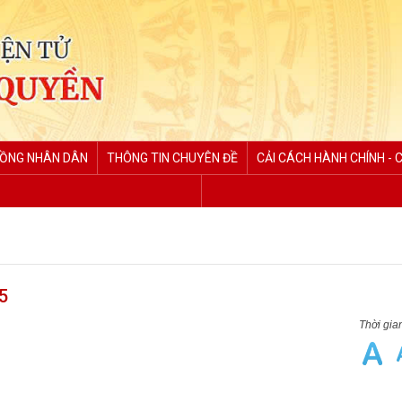
ĐỒNG NHÂN DÂN
THÔNG TIN CHUYÊN ĐỀ
CẢI CÁCH HÀNH CHÍNH - 
5