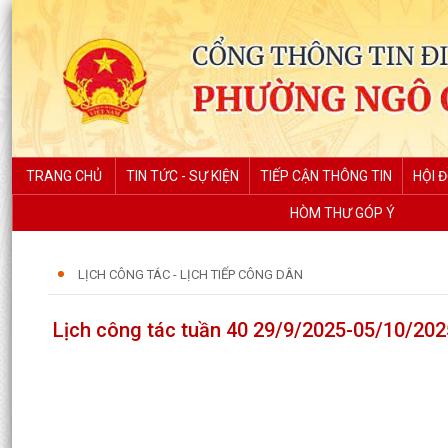
TRANG CHỦ
TIN TỨC - SỰ KIỆN
TIẾP CẬN THÔNG TIN
HỘI 
HÒM THƯ GÓP Ý
LỊCH CÔNG TÁC - LỊCH TIẾP CÔNG DÂN
Lịch công tác tuần 40 29/9/2025-05/10/202