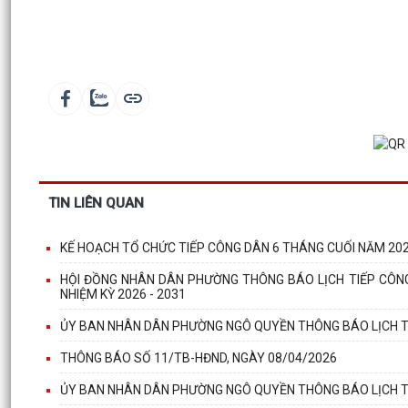
TIN LIÊN QUAN
KẾ HOẠCH TỔ CHỨC TIẾP CÔNG DÂN 6 THÁNG CUỐI NĂM 2026
HỘI ĐỒNG NHÂN DÂN PHƯỜNG THÔNG BÁO LỊCH TIẾP CÔNG 
NHIỆM KỲ 2026 - 2031
ỦY BAN NHÂN DÂN PHƯỜNG NGÔ QUYỀN THÔNG BÁO LỊCH T
THÔNG BÁO SỐ 11/TB-HĐND, NGÀY 08/04/2026
ỦY BAN NHÂN DÂN PHƯỜNG NGÔ QUYỀN THÔNG BÁO LỊCH T