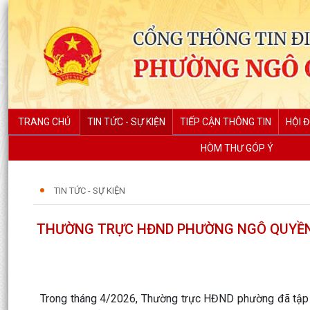
TRANG CHỦ
TIN TỨC - SỰ KIỆN
TIẾP CẬN THÔNG TIN
HỘI 
HÒM THƯ GÓP Ý
TIN TỨC - SỰ KIỆN
THƯỜNG TRỰC HĐND PHƯỜNG NGÔ QUYỀN 
Trong tháng 4/2026, Thường trực HĐND phường đã tập tr