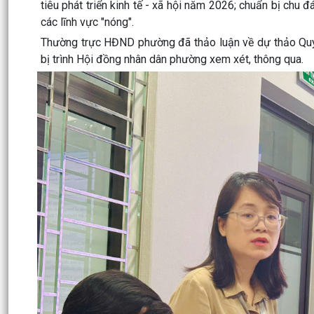
tiêu phát triển kinh tế - xã hội năm 2026; chuẩn bị chu
các lĩnh vực "nóng".
Thường trực HĐND phường đã thảo luận về dự thảo Quy
bị trình Hội đồng nhân dân phường xem xét, thông qua.