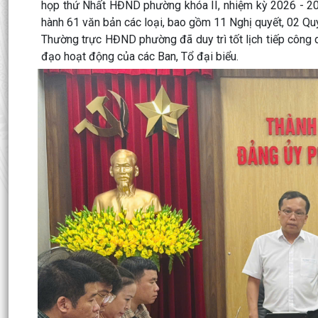
họp thứ Nhất HĐND phường khóa II, nhiệm kỳ 2026 - 2
hành 61 văn bản các loại, bao gồm 11 Nghị quyết, 02 Quy
Thường trực HĐND phường đã duy trì tốt lịch tiếp công dân
đạo hoạt động của các Ban, Tổ đại biểu.