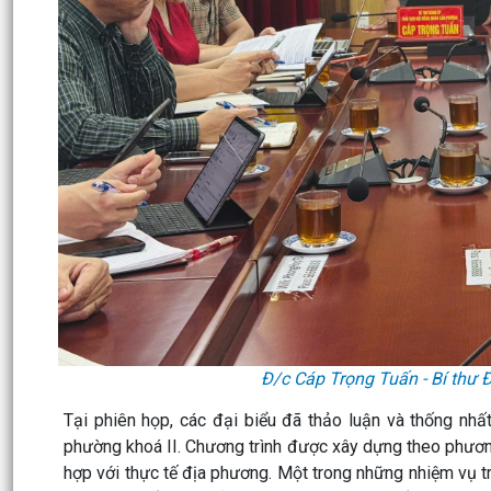
Đ/c Cáp Trọng Tuấn - Bí thư 
Tại phiên họp, các đại biểu đã thảo luận và thống n
phường khoá II. Chương trình được xây dựng theo phươn
hợp với thực tế địa phương. Một trong những nhiệm vụ t