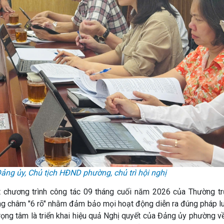
Đảng ủy, Chủ tịch HĐND phường, chủ trì hội nghị
hất chương trình công tác 09 tháng cuối năm 2026 của Thường 
g châm "6 rõ" nhằm đảm bảo mọi hoạt động diễn ra đúng pháp lu
rọng tâm là triển khai hiệu quả Nghị quyết của Đảng ủy phường 