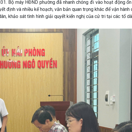
031. Bộ máy HĐND phường đã nhanh chóng đi vào hoạt động ổn 
ết định và nhiều kế hoạch, văn bản quan trọng khác để vận hành 
, khảo sát tình hình giải quyết kiến nghị của cử tri tại các tổ dâ