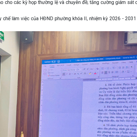
 đáo cho các kỳ họp thường lệ và chuyên đề; tăng cường giám sát
 chế làm việc của HĐND phường khóa II, nhiệm kỳ 2026 - 2031