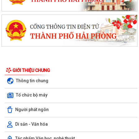
GIỚI THIỆU CHUNG
Thông tin chung
Tổ chức bộ máy
Người phát ngôn
Di sản - Văn hóa
Tác phẩm Văn học, nghệ thuật