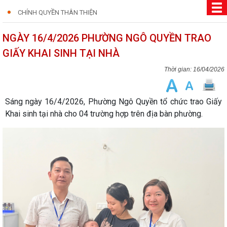
CHÍNH QUYỀN THÂN THIỆN
NGÀY 16/4/2026 PHƯỜNG NGÔ QUYỀN TRAO
GIẤY KHAI SINH TẠI NHÀ
16/04/2026
Sáng ngày 16/4/2026, Phường Ngô Quyền tổ chức trao Giấy
Khai sinh tại nhà cho 04 trường hợp trên địa bàn phường.