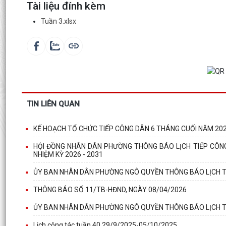
Tài liệu đính kèm
Tuần 3.xlsx
TIN LIÊN QUAN
KẾ HOẠCH TỔ CHỨC TIẾP CÔNG DÂN 6 THÁNG CUỐI NĂM 2026
HỘI ĐỒNG NHÂN DÂN PHƯỜNG THÔNG BÁO LỊCH TIẾP CÔNG 
NHIỆM KỲ 2026 - 2031
ỦY BAN NHÂN DÂN PHƯỜNG NGÔ QUYỀN THÔNG BÁO LỊCH T
THÔNG BÁO SỐ 11/TB-HĐND, NGÀY 08/04/2026
ỦY BAN NHÂN DÂN PHƯỜNG NGÔ QUYỀN THÔNG BÁO LỊCH T
Lịch công tác tuần 40 29/9/2025-05/10/2025