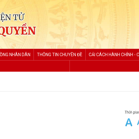
ĐỒNG NHÂN DÂN
THÔNG TIN CHUYÊN ĐỀ
CẢI CÁCH HÀNH CHÍNH - 