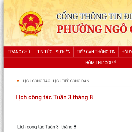
TRANG CHỦ
TIN TỨC - SỰ KIỆN
TIẾP CẬN THÔNG TIN
HỘI 
HÒM THƯ GÓP Ý
LỊCH CÔNG TÁC - LỊCH TIẾP CÔNG DÂN
Lịch công tác Tuần 3 tháng 8
Lịch công tác Tuần 3 tháng 8