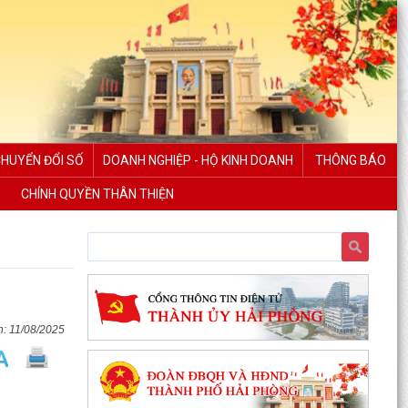
CHUYỂN ĐỔI SỐ
DOANH NGHIỆP - HỘ KINH DOANH
THÔNG BÁO
CHÍNH QUYỀN THÂN THIỆN
11/08/2025