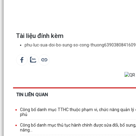
Tài liệu đính kèm
phu-luc-sua-doi-bo-sung-so-cong-thuong639038084160
TIN LIÊN QUAN
Công bố danh mục TTHC thuộc phạm vi, chức năng quản lý
phủ
Công bố danh mục thủ tục hành chính được sửa đổi, bổ sung, 
năng...