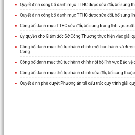
Quyết định công bố danh mục TTHC được sửa đổi, bổ sung t
Quyết định công bố danh mục TTHC được sửa đổi, bổ sung lĩ
Công bố danh mục TTHC sửa đổi, bổ sung trong lĩnh vực xuấ
Ủy quyền cho Giám đốc Sở Công Thương thực hiện việc giải quy
Công bố danh mục thủ tục hành chính mới ban hành và được s
Công...
Công bố danh mục thủ tục hành chính nội bộ lĩnh vực Bảo vệ 
Công bố danh mục thủ tục hành chính sửa đổi, bổ sung thuộ
Quyết định phê duyệt Phương án tái cấu trúc quy trình giải