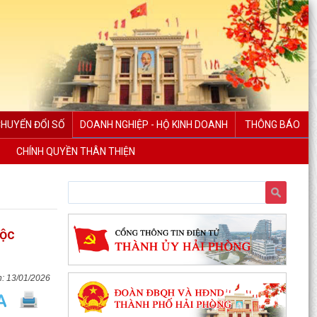
CHUYỂN ĐỔI SỐ
DOANH NGHIỆP - HỘ KINH DOANH
THÔNG BÁO
CHÍNH QUYỀN THÂN THIỆN
uộc
13/01/2026