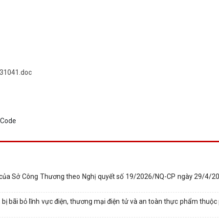
931041.doc
 của Sở Công Thương theo Nghị quyết số 19/2026/NQ-CP ngày 29/4/20
bị bãi bỏ lĩnh vực điện, thương mại điện tử và an toàn thực phẩm thuộc