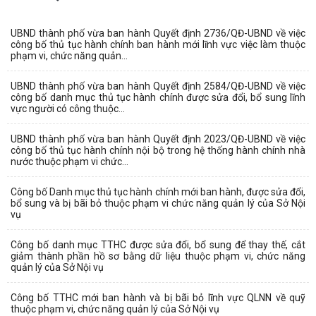
UBND thành phố vừa ban hành Quyết định 2736/QĐ-UBND về việc
công bố thủ tục hành chính ban hành mới lĩnh vực việc làm thuộc
phạm vi, chức năng quản...
UBND thành phố vừa ban hành Quyết định 2584/QĐ-UBND về việc
công bố danh mục thủ tục hành chính được sửa đổi, bổ sung lĩnh
vực người có công thuộc...
UBND thành phố vừa ban hành Quyết định 2023/QĐ-UBND về việc
công bố thủ tục hành chính nội bộ trong hệ thống hành chính nhà
nước thuộc phạm vi chức...
Công bố Danh mục thủ tục hành chính mới ban hành, được sửa đổi,
bổ sung và bị bãi bỏ thuộc phạm vi chức năng quản lý của Sở Nội
vụ
Công bố danh mục TTHC được sửa đổi, bổ sung để thay thế, cắt
giảm thành phần hồ sơ bằng dữ liệu thuộc phạm vi, chức năng
quản lý của Sở Nội vụ
Công bố TTHC mới ban hành và bị bãi bỏ lĩnh vực QLNN về quỹ
thuộc phạm vi, chức năng quản lý của Sở Nội vụ