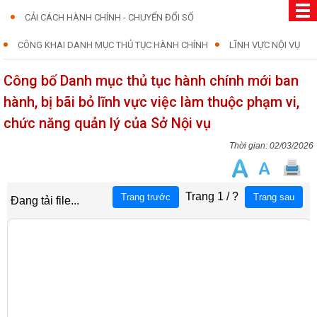
CẢI CÁCH HÀNH CHÍNH - CHUYỂN ĐỔI SỐ
CÔNG KHAI DANH MỤC THỦ TỤC HÀNH CHÍNH
LĨNH VỰC NỘI VỤ
Công bố Danh mục thủ tục hành chính mới ban
hành, bị bãi bỏ lĩnh vực việc làm thuộc phạm vi,
chức năng quản lý của Sở Nội vụ
02/03/2026