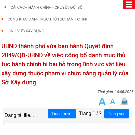
CẢI CÁCH HÀNH CHÍNH - CHUYỂN ĐỔI SỐ
CÔNG KHAI DANH MỤC THỦ TỤC HÀNH CHÍNH
LĨNH VỰC XÂY DỰNG
UBND thành phố vừa ban hành Quyết định
2049/QĐ-UBND về việc công bố danh mục thủ
tục hành chính bị bãi bỏ trong lĩnh vực vật liệu
xây dựng thuộc phạm vi chức năng quản lý của
Sở Xây dựng
10/06/2026