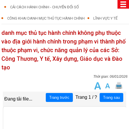
CẢI CÁCH HÀNH CHÍNH - CHUYỂN ĐỔI SỐ
CÔNG KHAI DANH MỤC THỦ TỤC HÀNH CHÍNH
LĨNH VỰC Y TẾ
danh mục thủ tục hành chính không phụ thuộc
vào địa giới hành chính trong phạm vi thành phố
thuộc phạm vi, chức năng quản lý của các Sở:
Công Thương, Y tế, Xây dựng, Giáo dục và Đào
tạo
06/01/2026