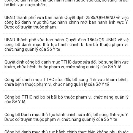
bỏ lĩnh vực dược phẩm,...
UBND thành phố vừa ban hành Quyết định 2585/QĐ-UBND về việc
công bố danh mục thủ tục hành chính mới ban hành lĩnh vực Y,
Dược cổ truyền thuộc phạm...
UBND thành phố vừa ban hành Quyết định 1864/QĐ-UBND về việ
công bố danh mục thủ tục hành chính bị bãi bỏ thuộc phạm vi,
chức năng quản lý của Sở Y tế
Quyết định công bố danh mục TTHC được sửa đổi, bổ sung lĩnh vực
khám, chữa bệnh thuộc phạm vi, chức năng quản lý của Sở Y tế
Công bố danh mục TTHC sửa đổi, bổ sung lĩnh vực khám bệnh,
chữa bệnh thuộc phạm vi, chức năng quản lý của Sở Y tế
Công bố TTHC nội bộ bị bãi bỏ thuộc phạm vi, chức năng quản lý
của Sở Y tế
Công bố Danh mục thủ tục hành chính sửa đổi, bổ sung lĩnh vực Y,
Dược cổ truyền thuộc phạm vi, chức năng quản lý của Sở Y tế
Công bố danh mục thủ tục hành chính thực hiện không phụ thuộc