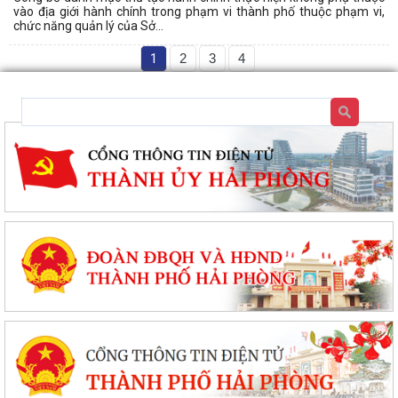
vào địa giới hành chính trong phạm vi thành phố thuộc phạm vi,
chức năng quản lý của Sở...
1
2
3
4