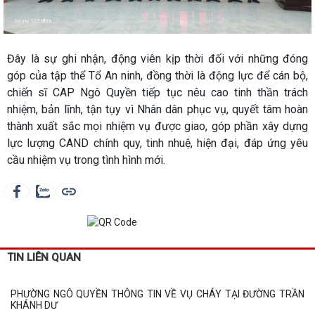
Đây là sự ghi nhận, động viên kịp thời đối với những đóng
góp của tập thể Tổ An ninh, đồng thời là động lực để cán bộ,
chiến sĩ CAP Ngô Quyền tiếp tục nêu cao tinh thần trách
nhiệm, bản lĩnh, tận tụy vì Nhân dân phục vụ, quyết tâm hoàn
thành xuất sắc mọi nhiệm vụ được giao, góp phần xây dựng
lực lượng CAND chính quy, tinh nhuệ, hiện đại, đáp ứng yêu
cầu nhiệm vụ trong tình hình mới.
TIN LIÊN QUAN
PHƯỜNG NGÔ QUYỀN THÔNG TIN VỀ VỤ CHÁY TẠI ĐƯỜNG TRẦN
KHÁNH DƯ