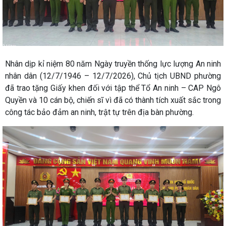
Nhân dịp kỉ niệm 80 năm Ngày truyền thống lực lượng An ninh
nhân dân (12/7/1946 – 12/7/2026), Chủ tịch UBND phường
đã trao tặng Giấy khen đối với tập thể Tổ An ninh – CAP Ngô
Quyền và 10 cán bộ, chiến sĩ vì đã có thành tích xuất sắc trong
công tác bảo đảm an ninh, trật tự trên địa bàn phường.