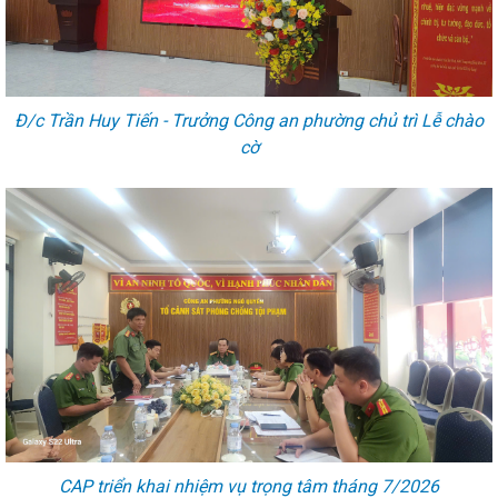
Đ/c Trần Huy Tiến - Trưởng Công an phường chủ trì Lễ chào
cờ
CAP triển khai nhiệm vụ trọng tâm tháng 7/2026