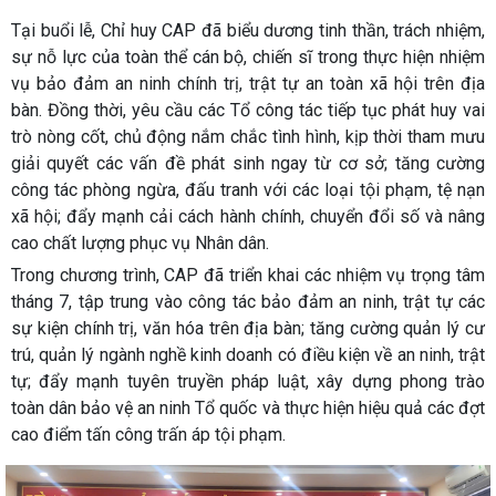
Tại buổi lễ, Chỉ huy CAP đã biểu dương tinh thần, trách nhiệm,
sự nỗ lực của toàn thể cán bộ, chiến sĩ trong thực hiện nhiệm
vụ bảo đảm an ninh chính trị, trật tự an toàn xã hội trên địa
bàn. Đồng thời, yêu cầu các Tổ công tác tiếp tục phát huy vai
trò nòng cốt, chủ động nắm chắc tình hình, kịp thời tham mưu
giải quyết các vấn đề phát sinh ngay từ cơ sở; tăng cường
công tác phòng ngừa, đấu tranh với các loại tội phạm, tệ nạn
xã hội; đẩy mạnh cải cách hành chính, chuyển đổi số và nâng
cao chất lượng phục vụ Nhân dân.
Trong chương trình, CAP đã triển khai các nhiệm vụ trọng tâm
tháng 7, tập trung vào công tác bảo đảm an ninh, trật tự các
sự kiện chính trị, văn hóa trên địa bàn; tăng cường quản lý cư
trú, quản lý ngành nghề kinh doanh có điều kiện về an ninh, trật
tự; đẩy mạnh tuyên truyền pháp luật, xây dựng phong trào
toàn dân bảo vệ an ninh Tổ quốc và thực hiện hiệu quả các đợt
cao điểm tấn công trấn áp tội phạm.