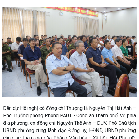
Đến dự Hội nghị có đồng chí Thượng tá Nguyễn Thị Hải Anh –
Phó Trưởng phòng Phòng PA01 - Công an Thành phố. Về phía
địa phương, có đồng chí Nguyễn Thế Anh – ĐUV, Phó Chủ tịch
UBND phường cùng lãnh đạo Đảng ủy, HĐND, UBND phường
cùng sự tham gia của Phòng Văn hóa - Xã hội, Hội Phụ nữ,