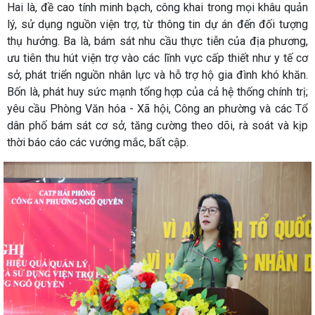
Hai là, đề cao tính minh bạch, công khai trong mọi khâu quản
lý, sử dụng nguồn viện trợ, từ thông tin dự án đến đối tượng
thụ hưởng. Ba là, bám sát nhu cầu thực tiễn của địa phương,
ưu tiên thu hút viện trợ vào các lĩnh vực cấp thiết như y tế cơ
sở, phát triển nguồn nhân lực và hỗ trợ hộ gia đình khó khăn.
Bốn là, phát huy sức mạnh tổng hợp của cả hệ thống chính trị;
yêu cầu Phòng Văn hóa - Xã hội, Công an phường và các Tổ
dân phố bám sát cơ sở, tăng cường theo dõi, rà soát và kịp
thời báo cáo các vướng mắc, bất cập.