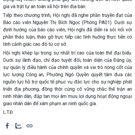
gia và trật tự an toàn xã hội trên địa bàn.
Tiếp theo chương trình, Hội nghị đã nghe phần truyền đạt của
Báo cáo viên Nguyễn Thị Bích Ngọc (Phòng PA01). Dưới sự
định hướng của báo cáo viên, Hội nghị đã diễn ra sôi nổi với
phần thảo luận, tháo gỡ trực tiếp các tình huống thực tiễn có
tính cảnh giác cao độ từ cơ sở.
Hội nghị khép lại trong sự nhất trí cao của toàn thể đại biểu.
Dưới sự lãnh đạo, chỉ đạo tuyệt đối, toàn diện của Đảng ủy,
sự quản lý điều hành của chính quyền và vai trò nòng cốt của
lực lượng Công an, Phường Ngô Quyền quyết tâm đưa các
nguồn lực hỗ trợ quốc tế phục vụ đắc lực cho sự nghiệp phát
triển địa phương, đồng thời củng cố vững chắc thế trận an
ninh nhân dân, đập tan mọi âm mưu lợi dụng hoạt động ngoại
giao nhân dân để xâm phạm an ninh quốc gia.
L.T.Đ