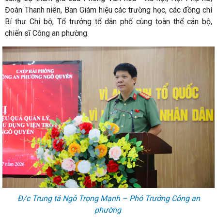
Đoàn Thanh niên, Ban Giám hiệu các trường học, các đồng chí
Bí thư Chi bộ, Tổ trưởng tổ dân phố cùng toàn thể cán bộ,
chiến sĩ Công an phường.
Đ/c Trung tá Ngô Trọng Mạnh – Phó Trưởng Công an
phường