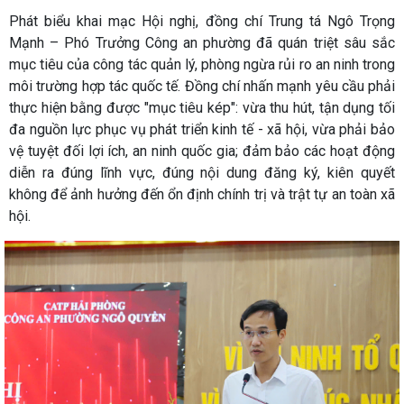
Phát biểu khai mạc Hội nghị, đồng chí Trung tá Ngô Trọng
Mạnh – Phó Trưởng Công an phường đã quán triệt sâu sắc
mục tiêu của công tác quản lý, phòng ngừa rủi ro an ninh trong
môi trường hợp tác quốc tế. Đồng chí nhấn mạnh yêu cầu phải
thực hiện bằng được "mục tiêu kép": vừa thu hút, tận dụng tối
đa nguồn lực phục vụ phát triển kinh tế - xã hội, vừa phải bảo
vệ tuyệt đối lợi ích, an ninh quốc gia; đảm bảo các hoạt động
diễn ra đúng lĩnh vực, đúng nội dung đăng ký, kiên quyết
không để ảnh hưởng đến ổn định chính trị và trật tự an toàn xã
hội.