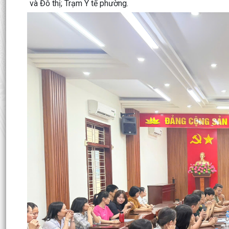
và Đô thị; Trạm Y tế phường.