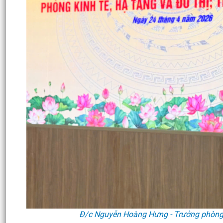
Đ/c Nguyễn Hoàng Hưng - Trưởng phòng P