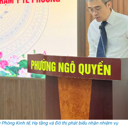
hòng Kinh tế, Hạ tầng và Đô thị phát biểu nhận nhiệm vụ