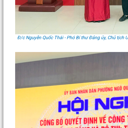
Đ/c Nguyễn Quốc Thái - Phó Bí thư Đảng ủy, Chủ tịch