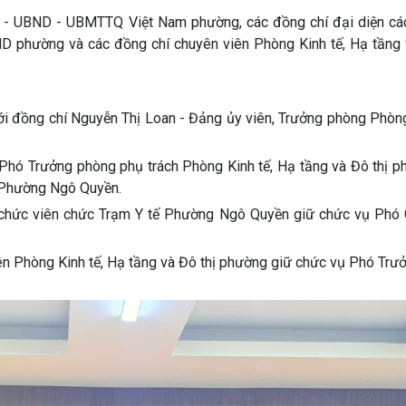
D - UBND - UBMTTQ Việt Nam phường, các đồng chí đại diện cá
 phường và các đồng chí chuyên viên Phòng Kinh tế, Hạ tầng v
 với đồng chí Nguyễn Thị Loan - Đảng ủy viên, Trưởng phòng Phò
Phó Trưởng phòng phụ trách Phòng Kinh tế, Hạ tầng và Đô thị p
ị Phường Ngô Quyền.
n chức viên chức Trạm Y tế Phường Ngô Quyền giữ chức vụ Phó
iên Phòng Kinh tế, Hạ tầng và Đô thị phường giữ chức vụ Phó Tr