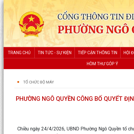
TRANG CHỦ
TIN TỨC - SỰ KIỆN
TIẾP CẬN THÔNG TIN
HỘI 
HÒM THƯ GÓP Ý
TỔ CHỨC BỘ MÁY
PHƯỜNG NGÔ QUYỀN CÔNG BỐ QUYẾT ĐỊN
Chiều ngày 24/4/2026, UBND Phường Ngô Quyền tổ chức 