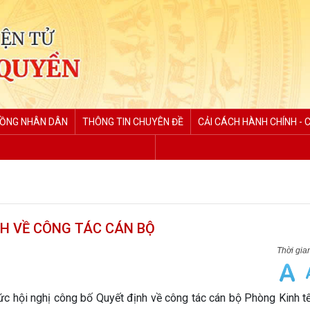
ĐỒNG NHÂN DÂN
THÔNG TIN CHUYÊN ĐỀ
CẢI CÁCH HÀNH CHÍNH - 
H VỀ CÔNG TÁC CÁN BỘ
hội nghị công bố Quyết định về công tác cán bộ Phòng Kinh tế