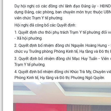
Dự hội nghị có các đồng chí lãnh đạo Đảng ủy - HĐN
dựng Đảng, các phòng, ban chuyên môn trực thuộc UBND
viên chức Trạm Y tế phường.
Hội nghị đã công bố các Quyết định:
1. Quyết định cho thôi phụ trách Trạm Y tế phường đối
- Xã hội phường.
2. Quyết định bổ nhiệm đồng chí Nguyễn Hoàng Hưng - 
chức vụ Trưởng phòng Phòng Kinh tế, Hạ tầng và Đô th
3. Quyết định bổ nhiệm đồng chí Mạc Huy Tuấn - Viê
Trạm Y tế phường.
4. Quyết định bổ nhiệm đồng chí Khúc Trà My, Chuyên v
Phòng Kinh tế, Hạ tầng và Đô thị Phường Ngô Quyền.