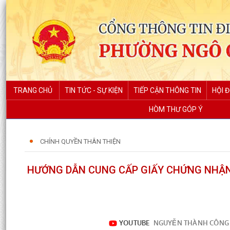
TRANG CHỦ
TIN TỨC - SỰ KIỆN
TIẾP CẬN THÔNG TIN
HỘI 
HÒM THƯ GÓP Ý
CHÍNH QUYỀN THÂN THIỆN
HƯỚNG DẪN CUNG CẤP GIẤY CHỨNG NHẬN