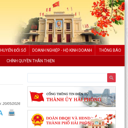
CHUYỂN ĐỔI SỐ
DOANH NGHIỆP - HỘ KINH DOANH
THÔNG BÁO
CHÍNH QUYỀN THÂN THIỆN
20/05/2026