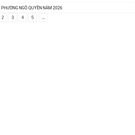
Ủ PHƯỜNG NGÔ QUYỀN NĂM 2026
2
3
4
5
...