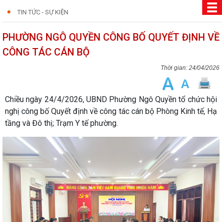
TIN TỨC - SỰ KIỆN
PHƯỜNG NGÔ QUYỀN CÔNG BỐ QUYẾT ĐỊNH VỀ
CÔNG TÁC CÁN BỘ
24/04/2026
Chiều ngày 24/4/2026, UBND Phường Ngô Quyền tổ chức hội
nghị công bố Quyết định về công tác cán bộ Phòng Kinh tế, Hạ
tầng và Đô thị; Trạm Y tế phường.