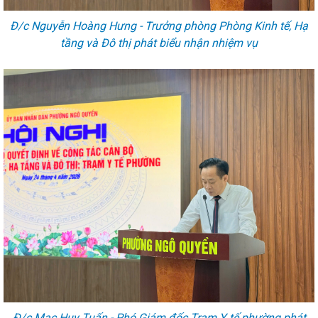
Đ/c Nguyễn Hoàng Hưng - Trưởng phòng Phòng Kinh tế, Hạ
tầng và Đô thị phát biểu nhận nhiệm vụ
Đ/c Mạc Huy Tuấn - Phó Giám đốc Trạm Y tế phường phát