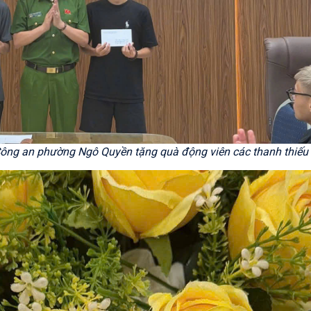
Công an phường Ngô Quyền tặng quà động viên các thanh thiếu 