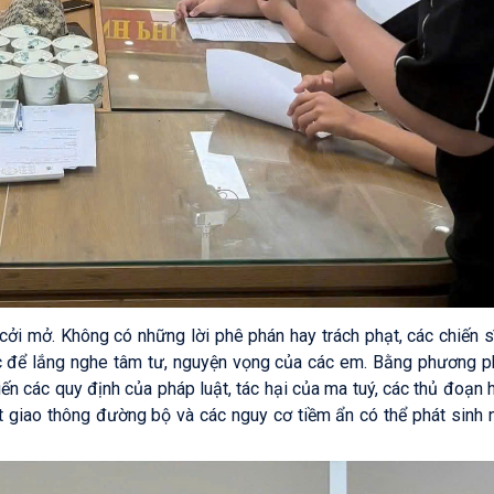
 cởi mở. Không có những lời phê phán hay trách phạt, các chiến 
c để lắng nghe tâm tư, nguyện vọng của các em. Bằng phương p
iến các quy định của pháp luật, tác hại của ma tuý, các thủ đoạn
ật giao thông đường bộ và các nguy cơ tiềm ẩn có thể phát sinh