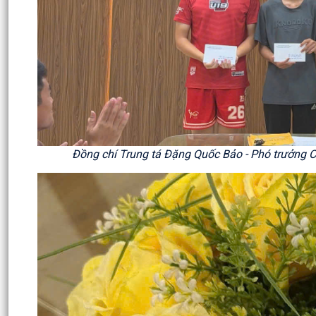
Đồng chí Trung tá Đặng Quốc Bảo - Phó trưởng 