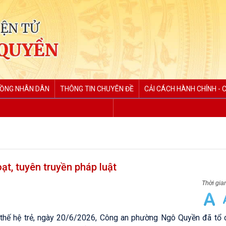
ĐỒNG NHÂN DÂN
THÔNG TIN CHUYÊN ĐỀ
CẢI CÁCH HÀNH CHÍNH - 
t, tuyên truyền pháp luật
thế hệ trẻ, ngày 20/6/2026, Công an phường Ngô Quyền đã tổ 