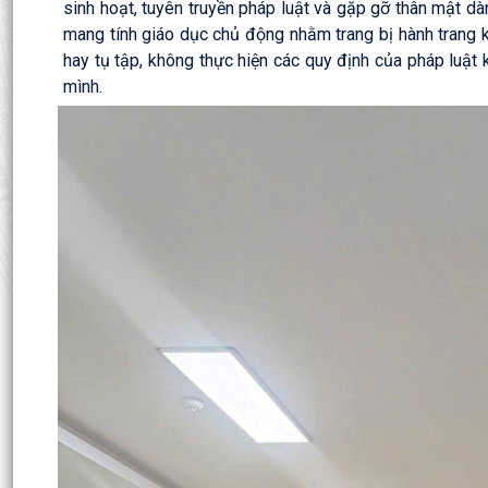
sinh hoạt, tuyên truyền pháp luật và gặp gỡ thân mật dà
mang tính giáo dục chủ động nhằm trang bị hành trang ki
hay tụ tập, không thực hiện các quy định của pháp luật 
mình.