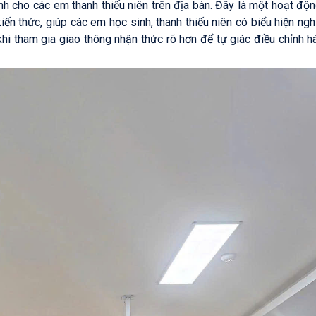
nh cho các em thanh thiếu niên trên địa bàn. Đây là một hoạt độn
ến thức, giúp các em học sinh, thanh thiếu niên có biểu hiện ng
khi tham gia giao thông nhận thức rõ hơn để tự giác điều chỉnh h