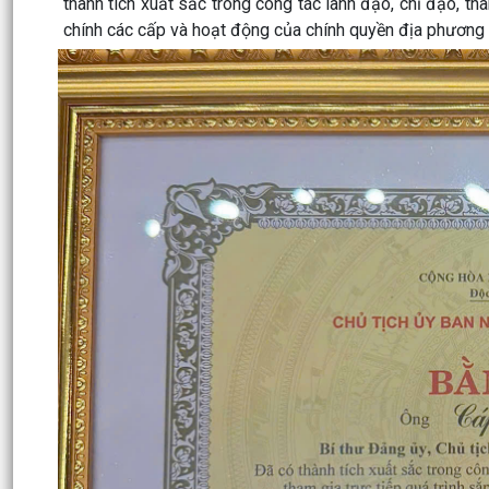
thành tích xuất sắc trong công tác lãnh đạo, chỉ đạo, th
chính các cấp và hoạt động của chính quyền địa phương 