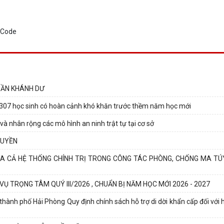
RẦN KHÁNH DƯ
307 học sinh có hoàn cảnh khó khăn trước thềm năm học mới
nhân rộng các mô hình an ninh trật tự tại cơ sở
QUYỀN
 CẢ HỆ THỐNG CHÍNH TRỊ TRONG CÔNG TÁC PHÒNG, CHỐNG MA TÚ
VỤ TRỌNG TÂM QUÝ III/2026 , CHUẨN BỊ NĂM HỌC MỚI 2026 - 2027
h phố Hải Phòng Quy định chính sách hỗ trợ di dời khẩn cấp đối với hộ