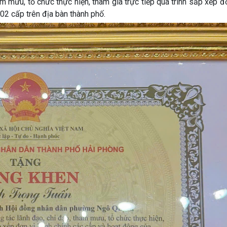
am mưu, tổ chức thực hiện, tham gia trực tiếp quá trình sắp xếp đ
02 cấp trên địa bàn thành phố.