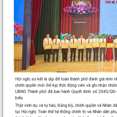
Hội nghị sơ kết là dịp để toàn thành phố đánh giá nhìn
chính quyền mới. Để kịp thời động viên và ghi nhận nhữ
UBND Thành phố đã ban hành Quyết định số 2045/QĐ-U
biểu.
Thật vinh dự và tự hào, Đảng bộ, chính quyền và Nhân 
tại Hội nghị. Toàn thể hệ thống chính trị và Nhân dân