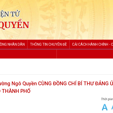
ĐỒNG NHÂN DÂN
THÔNG TIN CHUYÊN ĐỀ
CẢI CÁCH HÀNH CHÍNH - 
ờng Ngô Quyền CÙNG ĐỒNG CHÍ BÍ THƯ ĐẢNG Ủ
D THÀNH PHỐ