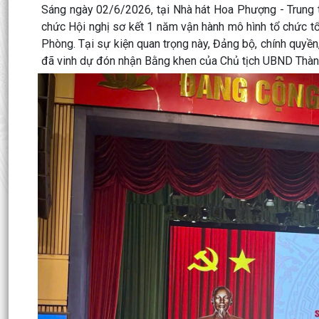
Sáng ngày 02/6/2026, tại Nhà hát Hoa Phượng - Trung t
chức Hội nghị sơ kết 1 năm vận hành mô hình tổ chức tổ
Phòng. Tại sự kiện quan trọng này, Đảng bộ, chính quy
đã vinh dự đón nhận Bằng khen của Chủ tịch UBND Thàn