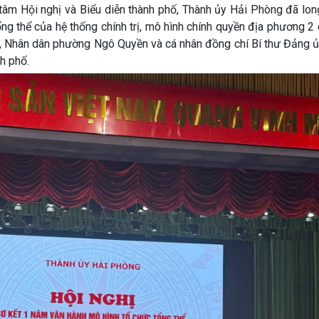
âm Hội nghị và Biểu diễn thành phố, Thành ủy Hải Phòng đã long
ng thể của hệ thống chính trị, mô hình chính quyền địa phương 2
ền, Nhân dân phường Ngô Quyền và cá nhân đồng chí Bí thư Đảng 
h phố.