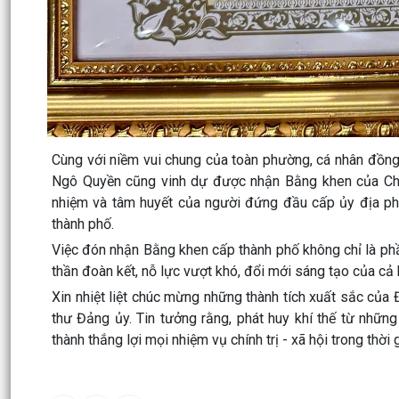
Cùng với niềm vui chung của toàn phường, cá nhân đồng
Ngô Quyền cũng vinh dự được nhận Bằng khen của Chủ 
nhiệm và tâm huyết của người đứng đầu cấp ủy địa phư
thành phố.
Việc đón nhận Bằng khen cấp thành phố không chỉ là phầ
thần đoàn kết, nỗ lực vượt khó, đổi mới sáng tạo của cả
Xin nhiệt liệt chúc mừng những thành tích xuất sắc củ
thư Đảng ủy. Tin tưởng rằng, phát huy khí thế từ nhữn
thành thắng lợi mọi nhiệm vụ chính trị - xã hội trong thời