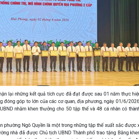
 nhận lại những kết quả tích cực đã đạt được sau 01 năm thực hi
ng đóng góp to lớn của các cơ quan, địa phương, ngày 01/6/2026
BND nhằm khen thưởng cho 50 tập thể và 48 cá nhân có thành 
dân phường Ngô Quyền là một trong những tập thể xuất sắc được 
 phường nhà đã được Chủ tịch UBND Thành phố trao tặng Bằng khe