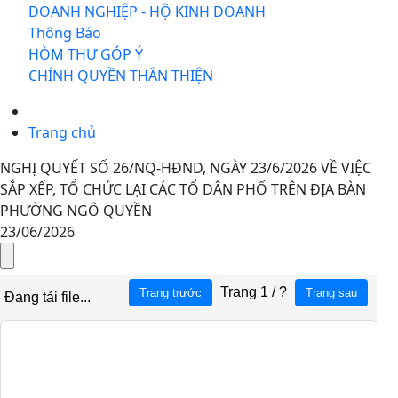
DOANH NGHIỆP - HỘ KINH DOANH
Thông Báo
HÒM THƯ GÓP Ý
CHÍNH QUYỀN THÂN THIỆN
Trang chủ
NGHỊ QUYẾT SỐ 26/NQ-HĐND, NGÀY 23/6/2026 VỀ VIỆC
SẮP XẾP, TỔ CHỨC LẠI CÁC TỔ DÂN PHỐ TRÊN ĐỊA BÀN
PHƯỜNG NGÔ QUYỀN
23/06/2026