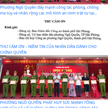
Phường Ngô Quyền đẩy mạnh công tác phòng, chống
ma túy và nhân rộng các mô hình an ninh trật tự tại...
THƯ CẢM ƠN – NIỀM TIN CỦA NHÂN DÂN DÀNH CHO
CHÍNH QUYỀN
PHƯỜNG NGÔ QUYỀN: PHÁT HUY SỨC MẠNH TỔNG