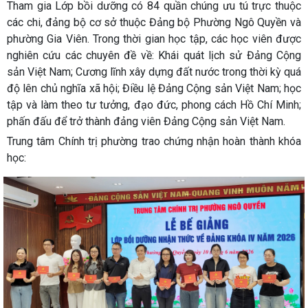
Tham gia Lớp bồi dưỡng có 84 quần chúng ưu tú trực thuộc
các chi, đảng bộ cơ sở thuộc Đảng bộ Phường Ngô Quyền và
phường Gia Viên. Trong thời gian học tập, các học viên được
nghiên cứu các chuyên đề về: Khái quát lịch sử Đảng Cộng
sản Việt Nam; Cương lĩnh xây dựng đất nước trong thời kỳ quá
độ lên chủ nghĩa xã hội; Điều lệ Đảng Cộng sản Việt Nam; học
tập và làm theo tư tưởng, đạo đức, phong cách Hồ Chí Minh;
phấn đấu để trở thành đảng viên Đảng Cộng sản Việt Nam.
Trung tâm Chính trị phường trao chứng nhận hoàn thành khóa
học: