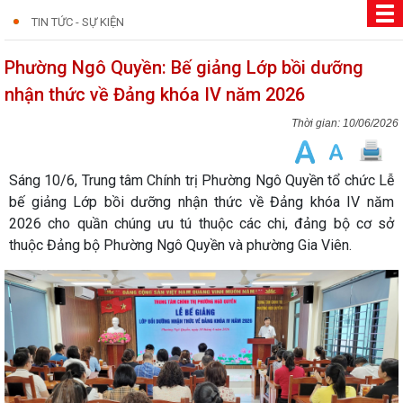
TIN TỨC - SỰ KIỆN
Phường Ngô Quyền: Bế giảng Lớp bồi dưỡng
nhận thức về Đảng khóa IV năm 2026
10/06/2026
Sáng 10/6, Trung tâm Chính trị Phường Ngô Quyền tổ chức Lễ
bế giảng Lớp bồi dưỡng nhận thức về Đảng khóa IV năm
2026 cho quần chúng ưu tú thuộc các chi, đảng bộ cơ sở
thuộc Đảng bộ Phường Ngô Quyền và phường Gia Viên.