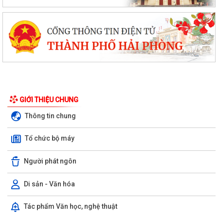
GIỚI THIỆU CHUNG
Thông tin chung
Tổ chức bộ máy
Người phát ngôn
Di sản - Văn hóa
Tác phẩm Văn học, nghệ thuật
Phường Ngô Quyền đẩy mạnh công tác phòng, chống ma túy và nhân