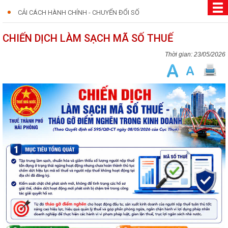
CẢI CÁCH HÀNH CHÍNH - CHUYỂN ĐỔI SỐ
CHIẾN DỊCH LÀM SẠCH MÃ SỐ THUẾ
23/05/2026