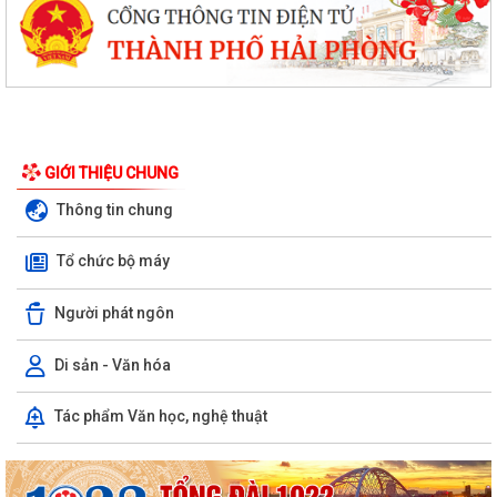
GIỚI THIỆU CHUNG
Thông tin chung
Tổ chức bộ máy
Người phát ngôn
Di sản - Văn hóa
Tác phẩm Văn học, nghệ thuật
PHƯỜNG NGÔ QUYỀN THÔNG TIN VỀ VỤ CHÁY TẠI ĐƯỜNG TRẦN
KHÁNH DƯ