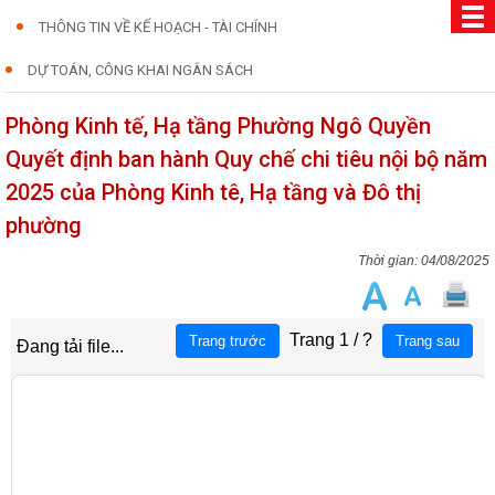
THÔNG TIN VỀ KẾ HOẠCH - TÀI CHÍNH
DỰ TOÁN, CÔNG KHAI NGÂN SÁCH
Phòng Kinh tế, Hạ tầng Phường Ngô Quyền
Quyết định ban hành Quy chế chi tiêu nội bộ năm
2025 của Phòng Kinh tê, Hạ tầng và Đô thị
phường
04/08/2025