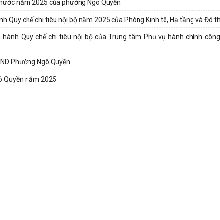
hà nước năm 2025 của phường Ngô Quyền
h Quy chế chi tiêu nội bộ năm 2025 của Phòng Kinh tê, Hạ tầng và Đô t
hành Quy chế chi tiêu nội bộ của Trung tâm Phụ vụ hành chính côn
 UBND Phường Ngô Quyền
Ngô Quyền năm 2025