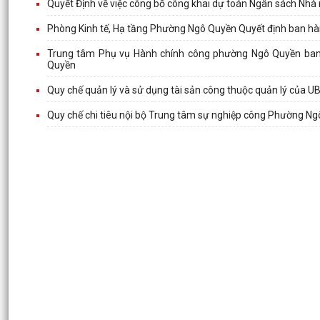
Quyết Định về việc công bố công khai dự toán Ngân sách N
Phòng Kinh tế, Hạ tầng Phường Ngô Quyền Quyết định ban hàn
Trung tâm Phụ vụ Hành chính công phường Ngô Quyền ban 
Quyền
Quy chế quản lý và sử dụng tài sản công thuộc quản lý của
Quy chế chi tiêu nội bộ Trung tâm sự nghiệp công Phường 