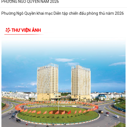
PHƯỜNG NGÔ QUYỀN NĂM 2026
Phường Ngô Quyền khai mạc Diễn tập chiến đấu phòng thủ năm 2026
ĐẢNG ỦY - HĐND - UBND - UB MTTQ VIỆT NAM PHƯỜNG NGÔ QUYỀN
THƯ VIỆN ẢNH
THƯ TRI ÂN GIA ĐÌNH CÁC ANH HÙNG LIỆT...
HƯỚNG DẪN SỬ DỤNG APP TRA CỨU SỬ DỤNG ĐIỆN
Phường Ngô Quyền: Chuỗi hoạt động tri ân, “Đền ơn đáp nghĩa” thiết
thực nhân kỷ niệm 79 năm Ngày...
PHƯỜNG NGÔ QUYỀN TỔ CHỨC HỘI NGHỊ TRAO TẶNG ẢNH PHỤC CHẾ
LIỆT SĨ VÀ TẶNG QUÀ CHO CÁC HỘ GIA ĐÌNH...
ỦY BAN NHÂN DÂN PHƯỜNG NGÔ QUYỀN THÔNG TIN Về việc cưỡng
chế cưỡng chế 02 tổ chức để thu hồi nhà là...
PHƯỜNG NGÔ QUYỀN THĂM HỎI, TẶNG QUÀ GIA ĐÌNH CHÍNH SÁCH,
NGƯỜI CÓ CÔNG NHÂN DỊP 27/7
PHƯỜNG NGÔ QUYỀN VIẾNG NGHĨA TRANG LIỆT SĨ NHÂN KỶ NIỆM 79