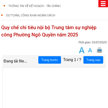
THÔNG TIN VỀ KẾ HOẠCH - TÀI CHÍNH
DỰ TOÁN, CÔNG KHAI NGÂN SÁCH
Quy chế chi tiêu nội bộ Trung tâm sự nghiệp
công Phường Ngô Quyền năm 2025
01/07/2025