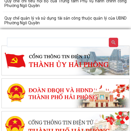
Quy chế chi tiêu nội bộ của Trung tâm Phụ vụ hành chính công
Phường Ngô Quyền
Quy chế quản lý và sử dụng tài sản công thuộc quản lý của UBND
Phường Ngô Quyền