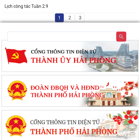
Lịch công tác Tuần 2.9
1
2
3