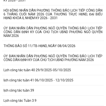
KỲ 2026 - 2031
HỘI ĐỒNG NHÂN DÂN PHƯỜNG THÔNG BÁO LỊCH TIẾP CÔNG DÂN
6 THÁNG CUỐI NĂM 2026 CỦA THƯỜNG TRỰC HĐND, ĐẠI BIỂU
HĐND KHÓA II, NHIỆM KỲ 2026 - 2031
ỦY BAN NHÂN DÂN PHƯỜNG NGÔ QUYỀN THÔNG BÁO LỊCH TIẾP
CÔNG DÂN ĐỊNH KỲ CỦA CHỦ TỊCH UBND PHƯỜNG NGÔ QUYỀN
NĂM 2026
THÔNG BÁO SỐ 11/TB-HĐND, NGÀY 08/04/2026
ỦY BAN NHÂN DÂN PHƯỜNG NGÔ QUYỀN THÔNG BÁO LỊCH TIẾP
CÔNG DÂN ĐỊNH KỲ CỦA CHỦ TỊCH UBND PHƯỜNG NĂM 2026
Lịch công tác tuần 40 29/9/2025-05/10/2025
lịch công tác tuần 41 06/10/2025 - 12/10/2025
lịch công tác tuần 39
Lịch công tác Tuần 3.9