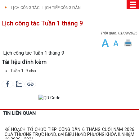
LỊCH CÔNG TÁC - LỊCH TIẾP CÔNG DÂN
Lịch công tác Tuần 1 tháng 9
01/09/2025
Lịch công tác Tuần 1 tháng 9
Tài liệu đính kèm
Tuần 1. 9.xlsx
TIN LIÊN QUAN
KẾ HOẠCH TỔ CHỨC TIẾP CÔNG DÂN 6 THÁNG CUỐI NĂM 2026
CỦA THƯỜNG TRỰC HĐND, ĐẠI BIỂU HĐND PHƯỜNG KHÓA II, NHIỆM