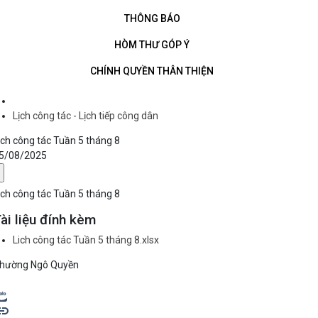
THÔNG BÁO
HÒM THƯ GÓP Ý
CHÍNH QUYỀN THÂN THIỆN
Lịch công tác - Lịch tiếp công dân
ich công tác Tuần 5 tháng 8
5/08/2025
ich công tác Tuần 5 tháng 8
ài liệu đính kèm
Lich công tác Tuần 5 tháng 8.xlsx
hường Ngô Quyền