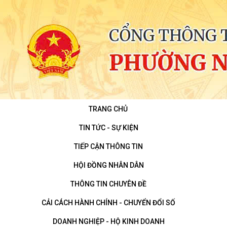
TRANG CHỦ
TIN TỨC - SỰ KIỆN
TIẾP CẬN THÔNG TIN
HỘI ĐỒNG NHÂN DÂN
THÔNG TIN CHUYÊN ĐỀ
CẢI CÁCH HÀNH CHÍNH - CHUYỂN ĐỔI SỐ
DOANH NGHIỆP - HỘ KINH DOANH