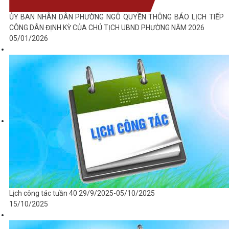
ỦY BAN NHÂN DÂN PHƯỜNG NGÔ QUYỀN THÔNG BÁO LỊCH TIẾP
CÔNG DÂN ĐỊNH KỲ CỦA CHỦ TỊCH UBND PHƯỜNG NĂM 2026
05/01/2026
Lịch công tác tuần 40 29/9/2025-05/10/2025
15/10/2025