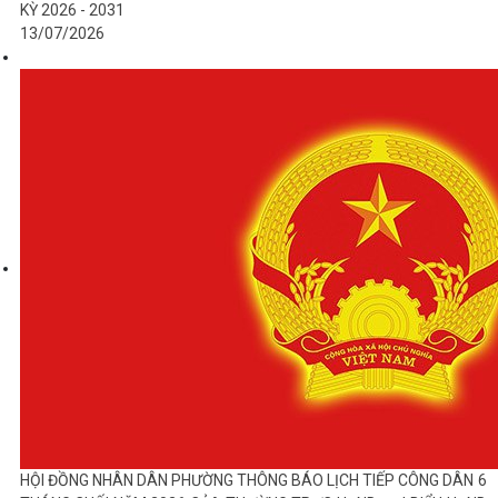
KỲ 2026 - 2031
13/07/2026
HỘI ĐỒNG NHÂN DÂN PHƯỜNG THÔNG BÁO LỊCH TIẾP CÔNG DÂN 6