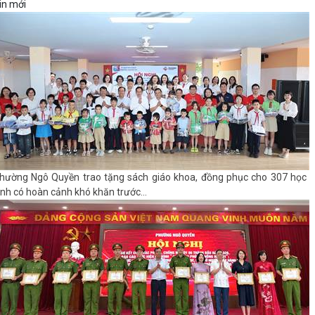
in mới
hường Ngô Quyền trao tặng sách giáo khoa, đồng phục cho 307 học
inh có hoàn cảnh khó khăn trước...