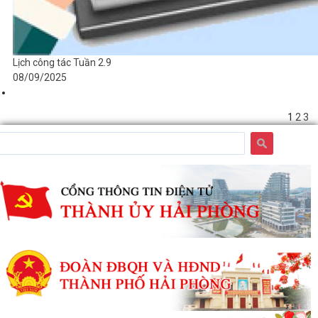
Lịch công tác Tuần 2.9
08/09/2025
1
2
3