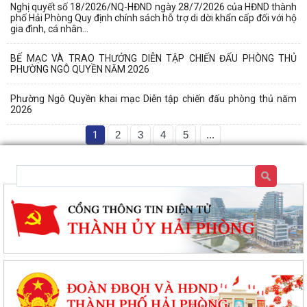
Nghị quyết số 18/2026/NQ-HĐND ngày 28/7/2026 của HĐND thành
phố Hải Phòng Quy định chính sách hỗ trợ di dời khẩn cấp đối với hộ
gia đình, cá nhân...
BẾ MẠC VÀ TRAO THƯỞNG DIỄN TẬP CHIẾN ĐẤU PHÒNG THỦ
PHƯỜNG NGÔ QUYỀN NĂM 2026
Phường Ngô Quyền khai mạc Diễn tập chiến đấu phòng thủ năm
2026
1
2
3
4
5
...